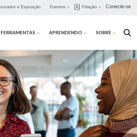
Conecte-se
ocinador e Exposição
Eventos
Filiação
E FERRAMENTAS
APRENDENDO
SOBRE