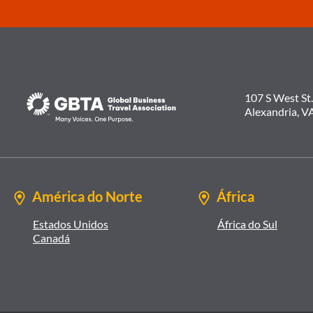
TRAVEL
107 S West St.
Alexandria, V
América do Norte
África
Estados Unidos
África do Sul
Canadá