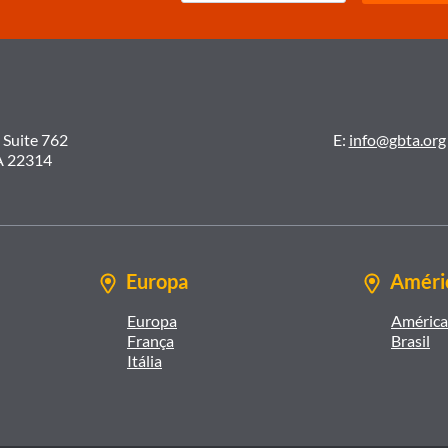
 Suite 762
E:
info@gbta.org
A 22314
Europa
Améric
Europa
América 
França
Brasil
Itália