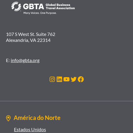
107 S West St. Suite 762
Alexandria, VA 22314
E:
info@gbta.org
Instagram
LinkedIn
Youtube
Twitter
Facebook
América do Norte
Estados Unidos