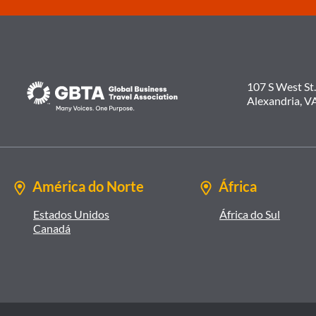
107 S West St.
Alexandria, V
América do Norte
África
Estados Unidos
África do Sul
Canadá