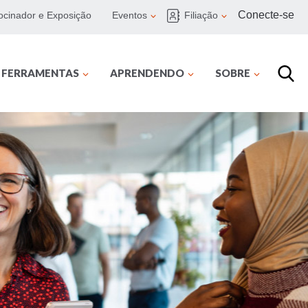
Conecte-se
ocinador e Exposição
Eventos
Filiação
E FERRAMENTAS
APRENDENDO
SOBRE