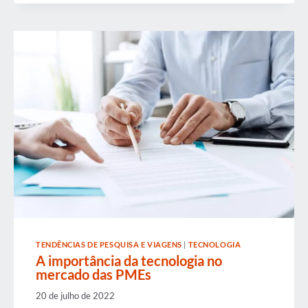
GROWTH AND STRONG
ECONOMIC IMPACT IN TORONTO
TENDÊNCIAS DE PESQUISA E VIAGENS
|
TECNOLOGIA
A importância da tecnologia no
mercado das PMEs
20 de julho de 2022