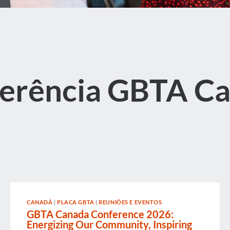
erência GBTA C
CANADÁ
|
PLACA GBTA
|
REUNIÕES E EVENTOS
GBTA Canada Conference 2026:
Energizing Our Community, Inspiring