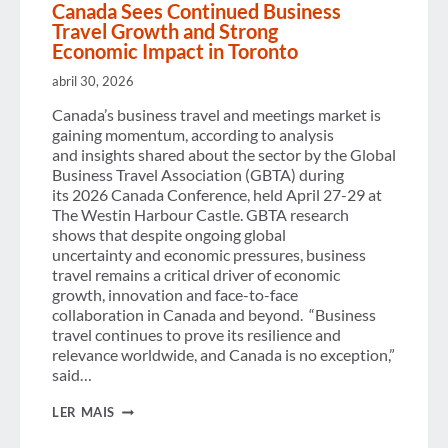
Canada Sees Continued Business
Travel Growth and Strong
Economic Impact in Toronto
abril 30, 2026
Canada’s business travel and meetings market is
gaining momentum, according to analysis
and insights shared about the sector by the Global
Business Travel Association (GBTA) during
its 2026 Canada Conference, held April 27-29 at
The Westin Harbour Castle. GBTA research
shows that despite ongoing global
uncertainty and economic pressures, business
travel remains a critical driver of economic
growth, innovation and face-to-face
collaboration in Canada and beyond. “Business
travel continues to prove its resilience and
relevance worldwide, and Canada is no exception,”
said…
CANADA SEES CONTINUED
LER MAIS
BUSINESS
TRAVEL