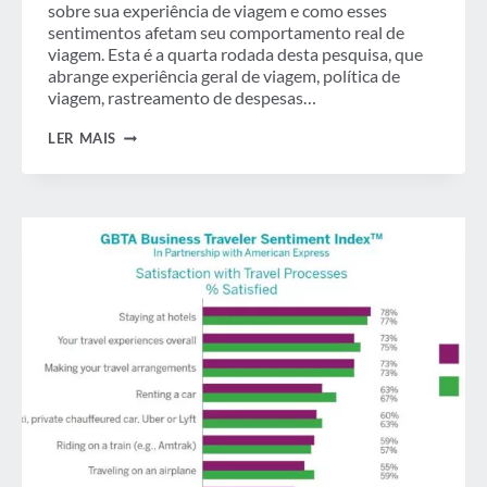
sobre sua experiência de viagem e como esses
sentimentos afetam seu comportamento real de
viagem. Esta é a quarta rodada desta pesquisa, que
abrange experiência geral de viagem, política de
viagem, rastreamento de despesas…
7
LER MAIS
PRINCIPAIS
CONCLUSÕES
SOBRE
AS
ATITUDES
DO
VIAJANTE
DE
NEGÓCIOS