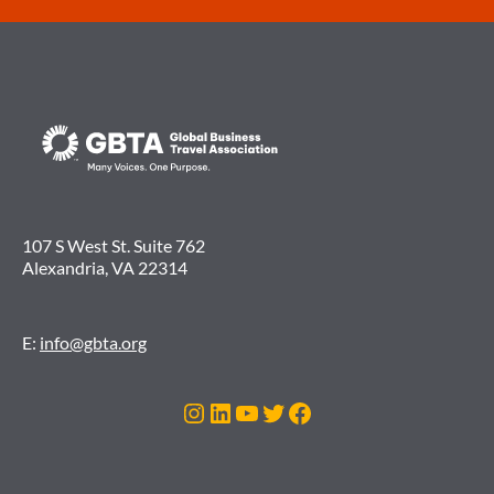
107 S West St. Suite 762
Alexandria, VA 22314
E:
info@gbta.org
Instagram
LinkedIn
Youtube
Twitter
Facebook