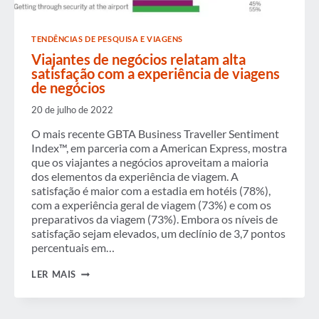
TENDÊNCIAS DE PESQUISA E VIAGENS
Viajantes de negócios relatam alta
satisfação com a experiência de viagens
de negócios
20 de julho de 2022
O mais recente GBTA Business Traveller Sentiment
Index™, em parceria com a American Express, mostra
que os viajantes a negócios aproveitam a maioria
dos elementos da experiência de viagem. A
satisfação é maior com a estadia em hotéis (78%),
com a experiência geral de viagem (73%) e com os
preparativos da viagem (73%). Embora os níveis de
satisfação sejam elevados, um declínio de 3,7 pontos
percentuais em…
VIAJANTES
LER MAIS
DE
NEGÓCIOS
RELATAM
ALTA