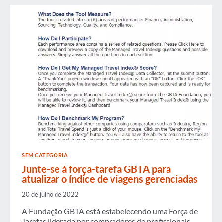
SATISFAÇÃO
COM
A
EXPERIÊNCIA
DE
VIAGENS
DE
NEGÓCIOS
SEM CATEGORIA
Junte-se à força-tarefa GBTA para
atualizar o índice de viagens gerenciadas
20 de julho de 2022
A Fundação GBTA está estabelecendo uma Força de
Tarefas liderada por compradores de profissionais