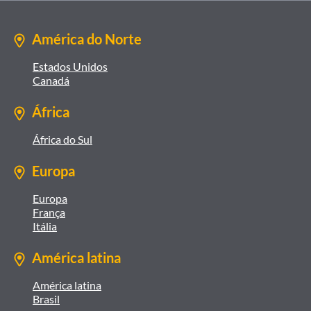
América do Norte
Estados Unidos
Canadá
África
África do Sul
Europa
Europa
França
Itália
América latina
América latina
Brasil