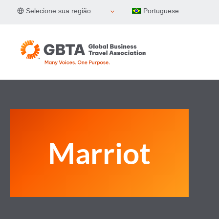
Pular
Selecione sua região
Portuguese
para
o
Conteúdo
Marriot