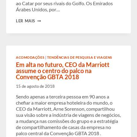
ao Catar por seus rivais do Golfo. Os Emirados
Árabes Unidos, por…
SEMANA
LER MAIS
EM
REVISÃO
ACOMODAÇÕES
|
TENDÊNCIAS DE PESQUISA E VIAGENS
Em alta no futuro, CEO da Marriott
assume o centro do palco na
Convenção GBTA 2018
15 de agosto de 2018
Sendo apenas a terceira pessoa em 90 anos a
chefiar a maior empresa hoteleira do mundo, o
CEO da Marriott, Arne Sorenson, compartilhou
sua visão sobre a indústria de viagens de negócios,
a mudança nas comissões do grupo e a estratégia
de compartilhamento de casas da empresa no
palco central da Convenção GBTA 2018 .