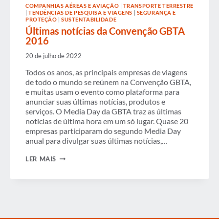
COMPANHIAS AÉREAS E AVIAÇÃO
|
TRANSPORTE TERRESTRE
|
TENDÊNCIAS DE PESQUISA E VIAGENS
|
SEGURANÇA E
PROTEÇÃO
|
SUSTENTABILIDADE
Últimas notícias da Convenção GBTA
2016
20 de julho de 2022
Todos os anos, as principais empresas de viagens
de todo o mundo se reúnem na Convenção GBTA,
e muitas usam o evento como plataforma para
anunciar suas últimas notícias, produtos e
serviços. O Media Day da GBTA traz as últimas
notícias de última hora em um só lugar. Quase 20
empresas participaram do segundo Media Day
anual para divulgar suas últimas notícias,…
ÚLTIMAS
LER MAIS
NOTÍCIAS
DA
CONVENÇÃO
GBTA
2016