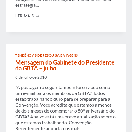
estratégia…
O
LER MAIS
FUTURO
DAS
MARCAS
DA
MARRIOTT
TENDÊNCIAS DE PESQUISA E VIAGENS
Mensagem do Gabinete do Presidente
da GBTA – julho
6 de julho de 2018
*A postagem a seguir também foi enviada como
um e-mail para os membros da GBTA.* Todos
estão trabalhando duro para se preparar para a
Convenção. Você acredita que estamos a menos
de dois meses de comemorar o 50º aniversário do
GBTA? Abaixo está uma breve atualização sobre o
que estamos trabalhando. Convenção
Recentemente anunciamos mais…