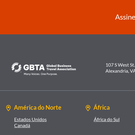
Assine
107 S West St.
Alexandria, V
América do Norte
África
Estados Unidos
África do Sul
Canadá