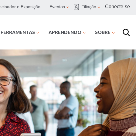
Conecte-se
ocinador e Exposição
Eventos
Filiação
E FERRAMENTAS
APRENDENDO
SOBRE