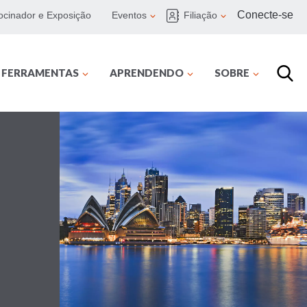
Conecte-se
ocinador e Exposição
Eventos
Filiação
E FERRAMENTAS
APRENDENDO
SOBRE