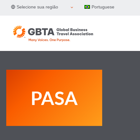
Pular
Selecione sua região
Portuguese
para
o
Conteúdo
PASA