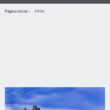
Página inicial
PASA