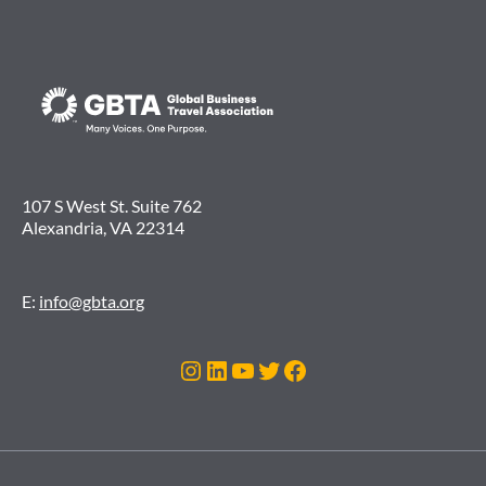
107 S West St. Suite 762
Alexandria, VA 22314
E:
info@gbta.org
Instagram
LinkedIn
Youtube
Twitter
Facebook