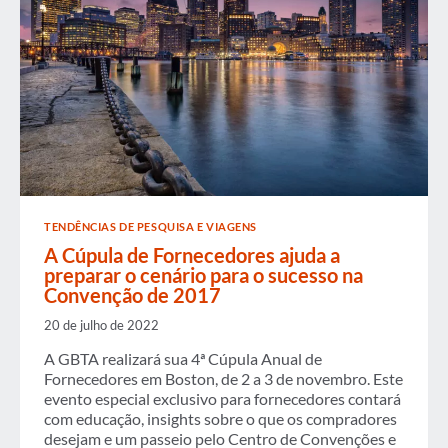
TENDÊNCIAS DE PESQUISA E VIAGENS
A Cúpula de Fornecedores ajuda a
preparar o cenário para o sucesso na
Convenção de 2017
20 de julho de 2022
A GBTA realizará sua 4ª Cúpula Anual de
Fornecedores em Boston, de 2 a 3 de novembro. Este
evento especial exclusivo para fornecedores contará
com educação, insights sobre o que os compradores
desejam e um passeio pelo Centro de Convenções e