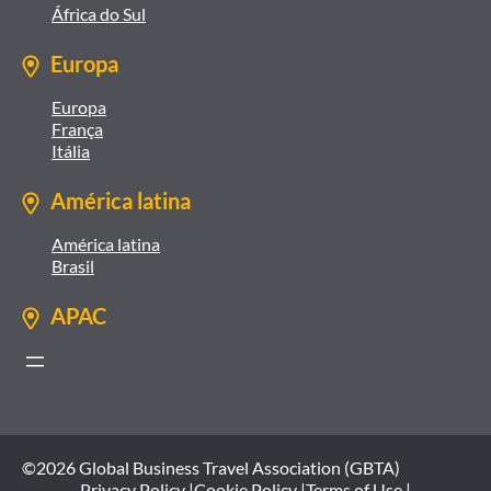
África do Sul
Europa
Europa
França
Itália
América latina
América latina
Brasil
APAC
©2026 Global Business Travel Association (GBTA)
Privacy Policy |
Cookie Policy |
Terms of Use |