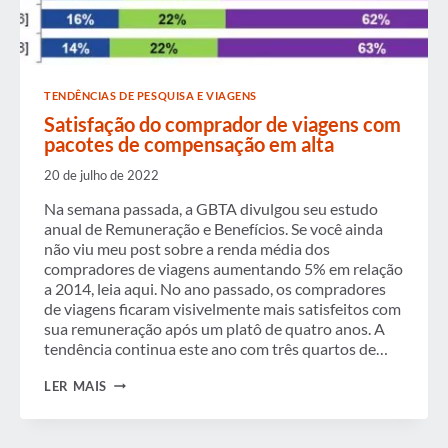
TENDÊNCIAS DE PESQUISA E VIAGENS
Satisfação do comprador de viagens com
pacotes de compensação em alta
20 de julho de 2022
Na semana passada, a GBTA divulgou seu estudo
anual de Remuneração e Benefícios. Se você ainda
não viu meu post sobre a renda média dos
compradores de viagens aumentando 5% em relação
a 2014, leia aqui. No ano passado, os compradores
de viagens ficaram visivelmente mais satisfeitos com
sua remuneração após um platô de quatro anos. A
tendência continua este ano com três quartos de…
SATISFAÇÃO
LER MAIS
DO
COMPRADOR
DE
VIAGENS