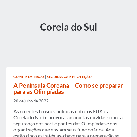
Coreia do Sul
COMITÊ DE RISCO
|
SEGURANÇA E PROTEÇÃO
A Península Coreana – Como se preparar
para as Olimpíadas
20 de julho de 2022
As recentes tensões políticas entre os EUA e a
Coreia do Norte provocaram muitas dúvidas sobre a
segurança dos participantes das Olimpíadas e das
organizações que enviam seus funcionários. Aqui
estão cinco estratégias-chave para a preparação se