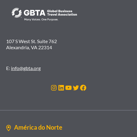
107 S West St. Suite 762
Alexandria, VA 22314
E:
info@gbta.org
Instagram
LinkedIn
Youtube
Twitter
Facebook
América do Norte