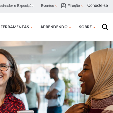
Conecte-se
ocinador e Exposição
Eventos
Filiação
E FERRAMENTAS
APRENDENDO
SOBRE