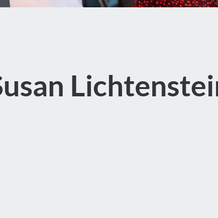
Susan Lichtenstei