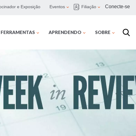
Conecte-se
ocinador e Exposição
Eventos
Filiação
E FERRAMENTAS
APRENDENDO
SOBRE