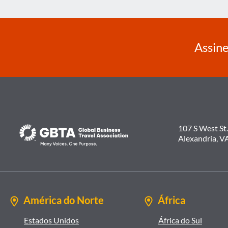
Assine
107 S West St.
Alexandria, V
América do Norte
África
Estados Unidos
África do Sul