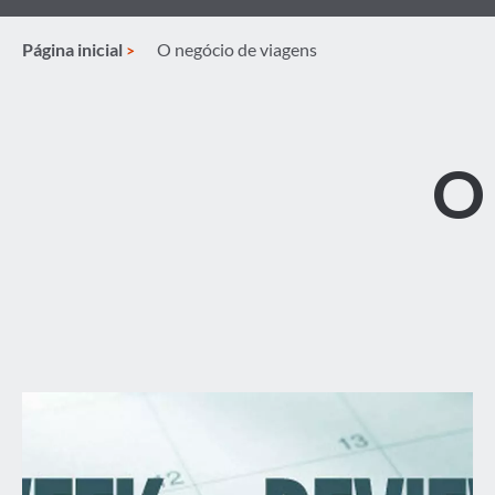
Página inicial
O negócio de viagens
O 