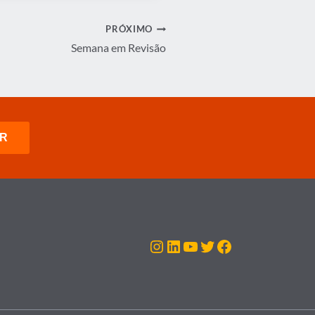
PRÓXIMO
Semana em Revisão
Instagram
LinkedIn
Youtube
Twitter
Facebook