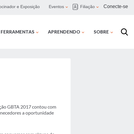
Conecte-se
ocinador e Exposição
Eventos
Filiação
E FERRAMENTAS
APRENDENDO
SOBRE
ção GBTA 2017 contou com
ornecedores a oportunidade