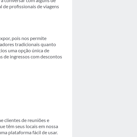
ra conversar com alguns de
l de profissionais de viagens
por, pois nos permite
adores tradicionais quanto
cios uma opção única de
s de ingressos com descontos
e clientes de reuniões e
que têm seus locais em nossa
a plataforma fácil de usar.