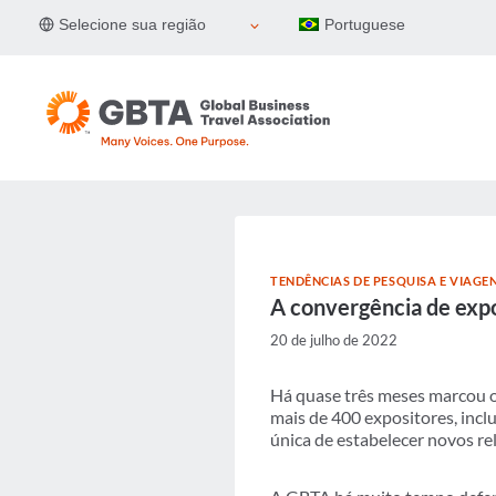
Pular
Selecione sua região
Portuguese
para
o
Conteúdo
TENDÊNCIAS DE PESQUISA E VIAGE
A convergência de expo
20 de julho de 2022
Há quase três meses marcou o
mais de 400 expositores, inc
única de estabelecer novos re