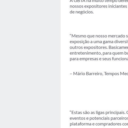
A GBTA há muito tempo defend
nossos expositores iniciantes
de negócios.
“Mesmo que nosso mercado se
exposição a uma gama diversi
outros expositores. Basicame
entretenimento, para quem b
para empresas e seus funcioná
– Mário Barreiro, Tempos Medi
“Estas são as ligas principai
eventos e potenciais parceiro
plataforma e compradores cor