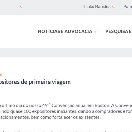
Links Rápidos
Patr
NOTÍCIAS E ADVOCACIA
PESQUISA 
NS
sitores de primeira viagem
º
 último dia do nosso 49º
Convenção anual em Boston. A Conven
luindo quase 100 expositores iniciantes, dando a compradores e f
lacionamentos, bem como fortalecer os existentes.