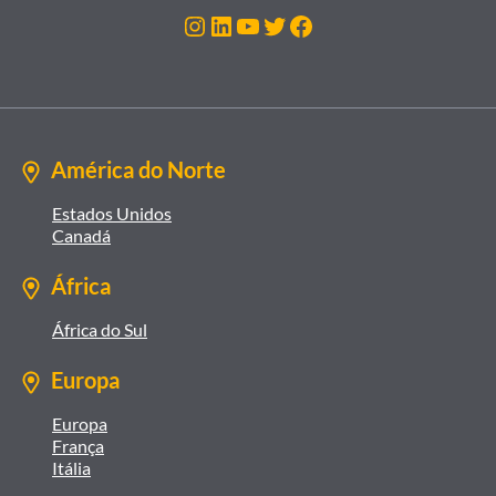
Instagram
LinkedIn
Youtube
Twitter
Facebook
América do Norte
Estados Unidos
Canadá
África
África do Sul
Europa
Europa
França
Itália