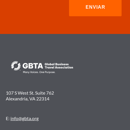
107 S West St. Suite 762
Alexandria, VA 22314
E:
info@gbta.org