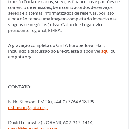
transferência de dados; serviços financeiros e padrões de
comércio de emissões, bem como acordos de serviços
aéreos e sistemas informatizados de reservas, por isso
ainda não temos uma imagem completa do impacto nas
viagens de negócios”, disse Catherine Logan, vice-
presidente regional, EMEA.
A gravação completa do GBTA Europe Town Hall,
incluindo a discussão do Brexit, está disponível
aqui
ou
em gbta.org.
CONTATO:
Nikki Stimson (EMEA), +44(0) 7764 618199,
nstimson@gbta.org
David Leibowitz (NORAM), 602-317-1414,
david@leibowitzsolo.com