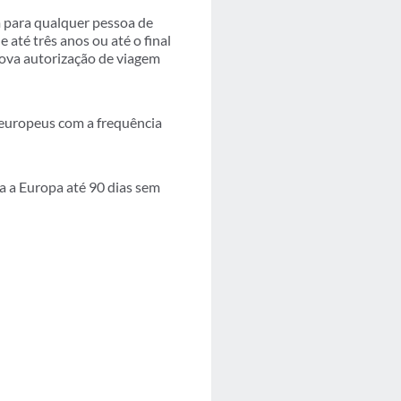
m para qualquer pessoa de
 até três anos ou até o final
nova autorização de viagem
 europeus com a frequência
a a Europa até 90 dias sem