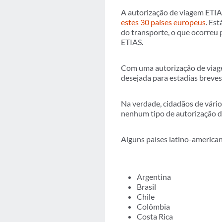
A autorização de viagem ETIAS
estes 30 países europeus
. Es
do transporte, o que ocorreu
ETIAS.
Com uma autorização de viagem
desejada para estadias breves
Na verdade, cidadãos de vário
nenhum tipo de autorização d
Alguns países latino-american
Argentina
Brasil
Chile
Colômbia
Costa Rica