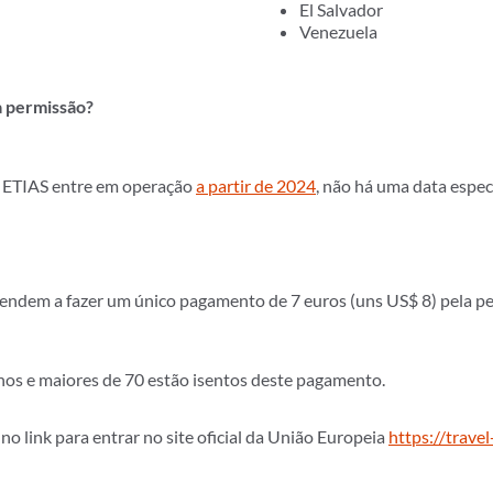
El Salvador
Venezuela
a permissão?
o ETIAS entre em operação
a partir de 2024
, não há uma data especí
tendem a fazer um único pagamento de 7 euros (uns US$ 8) pela pe
nos e maiores de 70 estão isentos deste pagamento.
no link para entrar no site oficial da União Europeia
https://trave