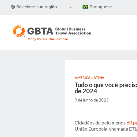
Pular
Selecione sua região
Portuguese
para
o
Conteúdo
AMÉRICA LATINA
Tudo o que você precisa
de 2024
9 de junho de 2023
Cidadãos de pelo menos
60 p
União Europeia, chamada ETI