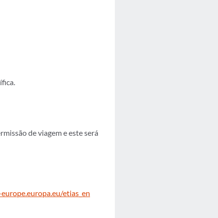
fica.
rmissão de viagem e este será
l-europe.europa.eu/etias_en