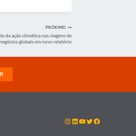
PRÓXIMO
o da ação climática nas viagens de
negócios globais em novo relatório
Instagram
LinkedIn
Youtube
Twitter
Facebook