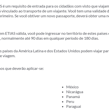
 é um requisito de entrada para os cidadãos com visto que viaja
tá vinculado ao transporte de um viajante. Você tem uma validade de
 primeiro. Se você obtiver um novo passaporte, deverá obter uma 
 ETIAS válida, você pode ingressar no território de estes países
, normalmente até 90 dias em qualquer período de 180 dias.
s países da América Latina e dos Estados Unidos podem viajar par
e viagem.
os que deverão aplicar-se:
México
Nicarágua
Panamá
Peru
Paraguai