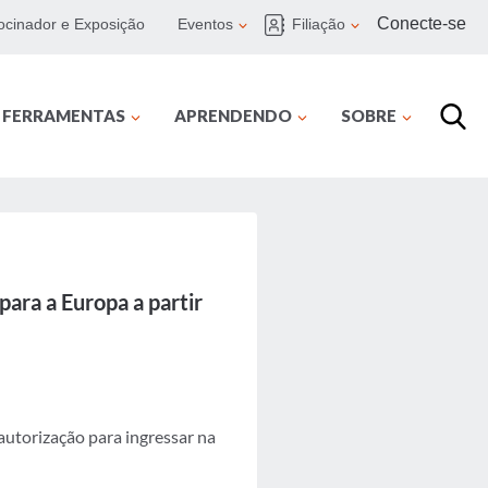
Conecte-se
ocinador e Exposição
Eventos
Filiação
E FERRAMENTAS
APRENDENDO
SOBRE
para a Europa a partir
autorização para ingressar na