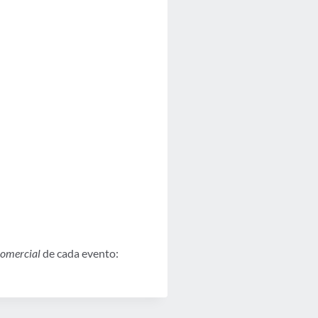
comercial
de cada evento: