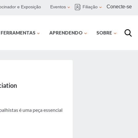
Conecte-se
ocinador e Exposição
Eventos
Filiação
E FERRAMENTAS
APRENDENDO
SOBRE
ciation
alhistas é uma peça essencial