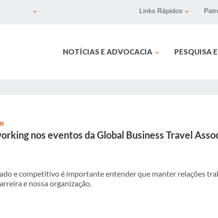
Links Rápidos
Patr
NOTÍCIAS E ADVOCACIA
PESQUISA 
NS
orking nos eventos da Global Business Travel Asso
o e competitivo é importante entender que manter relações trab
arreira e nossa organização.