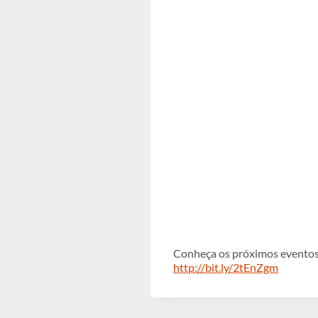
Conheça os próximos eventos 
http://bit.ly/2tEnZgm