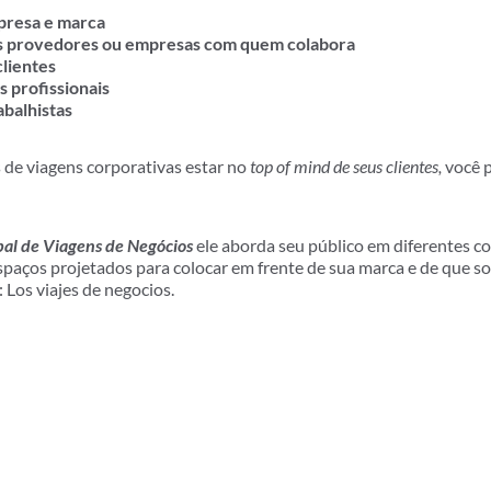
mpresa e marca
s provedores ou empresas com quem colabora
clientes
 profissionais
balhistas
de viagens corporativas estar no
top of mind de seus clientes,
você 
bal de Viagens de Negócios
ele aborda seu público em diferentes co
espaços projetados para colocar em frente de sua marca e de que
Los viajes de negocios.