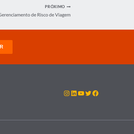
PRÓXIMO
Gerenciamento de Risco de Viagem
Instagram
LinkedIn
Youtube
Twitter
Facebook