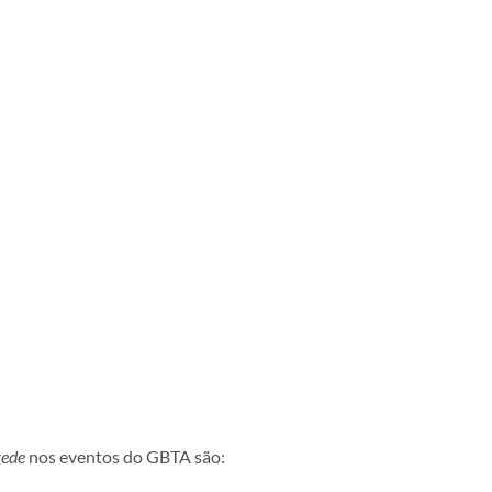
rede
nos eventos do GBTA são: