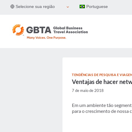
Pular
Selecione sua região
Portuguese
para
o
Conteúdo
TENDÊNCIAS DE PESQUISA E VIAGE
Ventajas de hacer netw
7 de maio de 2018
Em um ambiente tão segmentad
para o crescimento de nossa c