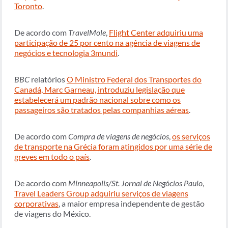
Toronto
.
De acordo com
TravelMole
,
Flight Center adquiriu uma
participação de 25 por cento na agência de viagens de
negócios e tecnologia 3mundi
.
BBC
relatórios
O Ministro Federal dos Transportes do
Canadá, Marc Garneau, introduziu legislação que
estabelecerá um padrão nacional sobre como os
passageiros são tratados pelas companhias aéreas
.
De acordo com
Compra de viagens de negócios
,
os serviços
de transporte na Grécia foram atingidos por uma série de
greves em todo o país
.
De acordo com
Minneapolis/St. Jornal de Negócios Paulo
,
Travel Leaders Group adquiriu serviços de viagens
corporativas
, a maior empresa independente de gestão
de viagens do México.