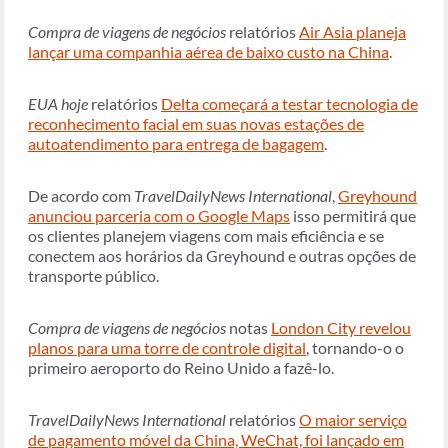
Compra de viagens de negócios
relatórios
Air Asia planeja
lançar uma companhia aérea de baixo custo na China
.
EUA hoje
relatórios
Delta começará a testar tecnologia de
reconhecimento facial em suas novas estações de
autoatendimento para entrega de bagagem
.
De acordo com
TravelDailyNews International
,
Greyhound
anunciou parceria com o Google Maps
isso permitirá que
os clientes planejem viagens com mais eficiência e se
conectem aos horários da Greyhound e outras opções de
transporte público.
Compra de viagens de negócios
notas
London City revelou
planos para uma torre de controle digital
, tornando-o o
primeiro aeroporto do Reino Unido a fazê-lo.
TravelDailyNews International
relatórios
O maior serviço
de pagamento móvel da China, WeChat, foi lançado em