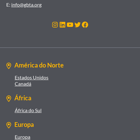
E:
info@gbta.org
Instagram
LinkedIn
Youtube
Twitter
Facebook
América do Norte
Estados Unidos
Canadá
África
África do Sul
Europa
Europa