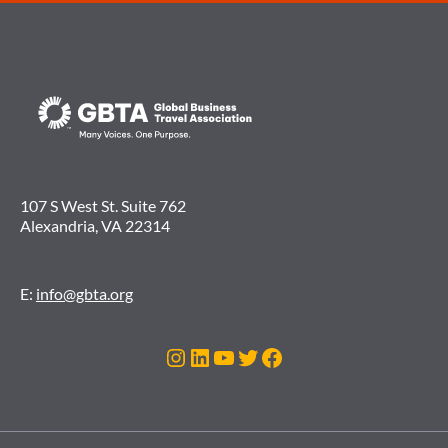
107 S West St. Suite 762
Alexandria, VA 22314
E:
info@gbta.org
Instagram
LinkedIn
Youtube
Twitter
Facebook