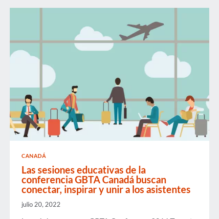
EXITOSAS
ENTRE
HOTELEROS
Y
COMPRADORES
DE
VIAJES
CANADÁ
Las sesiones educativas de la
conferencia GBTA Canadá buscan
conectar, inspirar y unir a los asistentes
julio 20, 2022