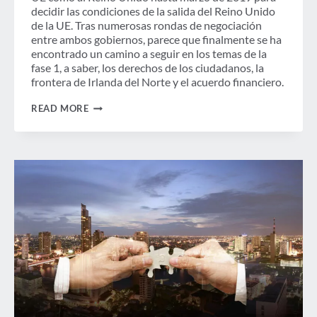
decidir las condiciones de la salida del Reino Unido
de la UE. Tras numerosas rondas de negociación
entre ambos gobiernos, parece que finalmente se ha
encontrado un camino a seguir en los temas de la
fase 1, a saber, los derechos de los ciudadanos, la
frontera de Irlanda del Norte y el acuerdo financiero.
LOS
READ MORE
VIAJEROS
DE
NEGOCIOS
DAN
LA
BIENVENIDA
A
LA
DECLARACIÓN
DE
"PROGRESO
SUFICIENTE"