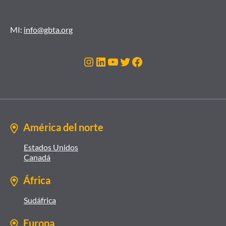
MI:
info@gbta.org
Instagram
LinkedIn
YouTube
Twitter
Facebook
América del norte
Estados Unidos
Canadá
África
Sudáfrica
Europa