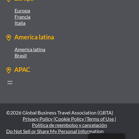
Europa
Francia
Italia
America latina
America latina
Brasil
APAC
©2026 Global Business Travel Association (GBTA)
Privacy Policy |
Cookie Policy |
Terms of Use |
Política de reembolso y cancelación
Do Not Sell or Share My Personal Information