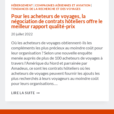
HÉBERGEMENT
|
COMPAGNIES AÉRIENNES ET AVIATION
|
TENDANCES DE LA RECHERCHE ET DES VOYAGES
Pour les acheteurs de voyages, la
négociation de contrats hôteliers offre le
meilleur rapport qualité-prix
20 juillet 2022
Où les acheteurs de voyages obtiennent-ils les
compléments les plus précieux au moindre coût pour
leur organisation ? Selon une nouvelle enquête
menée auprès de plus de 100 acheteurs de voyages à
travers l'Amérique du Nord et parrainée par
Amadeus, ce sont les contrats hôteliers où les
acheteurs de voyages peuvent fournir les ajouts les
plus recherchés à leurs voyageurs au moindre coût
pour leurs organisations….
POUR
LIRE LA SUITE
LES
ACHETEURS
DE
VOYAGES,
LA