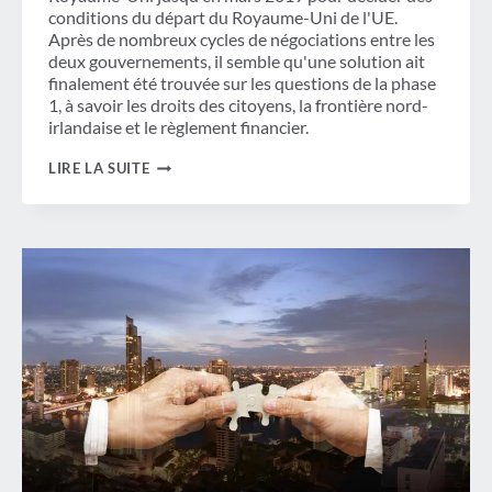
conditions du départ du Royaume-Uni de l'UE.
Après de nombreux cycles de négociations entre les
deux gouvernements, il semble qu'une solution ait
finalement été trouvée sur les questions de la phase
1, à savoir les droits des citoyens, la frontière nord-
irlandaise et le règlement financier.
LES
LIRE LA SUITE
VOYAGEURS
D'AFFAIRES
ACCUEILLENT
FAVORABLEMENT
LA
DÉCLARATION
DE
« PROGRÈS
SUFFISANTS »