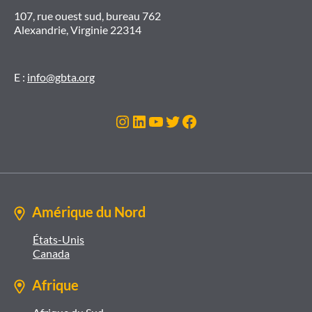
107, rue ouest sud, bureau 762
Alexandrie, Virginie 22314
E :
info@gbta.org
Instagram
LinkedIn
YouTube
Twitter
Facebook
Amérique du Nord
États-Unis
Canada
Afrique