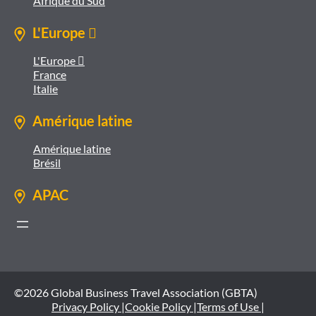
Afrique du Sud
L'Europe 
L'Europe 
France
Italie
Amérique latine
Amérique latine
Brésil
APAC
©2026 Global Business Travel Association (GBTA)
Privacy Policy |
Cookie Policy |
Terms of Use |