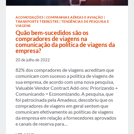
ACOMODAÇÕES
|
COMPANHIAS AÉREAS E AVIAÇÃO
|
TRANSPORTE TERRESTRE
|
TENDÊNCIAS DE PESQUISA E
VIAGENS
Quão bem-sucedidos são os
compradores de viagens na
comunicação da política de viagens da
empresa?
20 de julho de 2022
82% dos compradores de viagens acreditam que
comunicam com sucesso a política de viagens de
sua empresa, de acordo com uma nova pesquisa,
Valuable Vendor Contract Add-ons: Priorizando +
Comunicando = Economizando. A pesquisa, que
foi patrocinada pela Amadeus, descobriu que os
compradores de viagens em geral sentem que
comunicam efetivamente as políticas de viagens
da empresa em relação a fornecedores aprovados
e canais de reserva para…
QUÃO