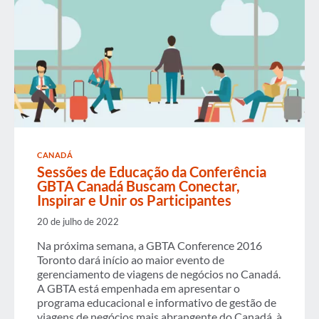
CANADÁ
Sessões de Educação da Conferência
GBTA Canadá Buscam Conectar,
Inspirar e Unir os Participantes
20 de julho de 2022
Na próxima semana, a GBTA Conference 2016
Toronto dará início ao maior evento de
gerenciamento de viagens de negócios no Canadá.
A GBTA está empenhada em apresentar o
programa educacional e informativo de gestão de
viagens de negócios mais abrangente do Canadá, à