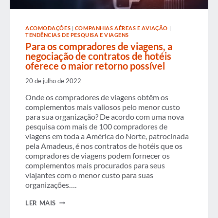
ACOMODAÇÕES
|
COMPANHIAS AÉREAS E AVIAÇÃO
|
TENDÊNCIAS DE PESQUISA E VIAGENS
Para os compradores de viagens, a
negociação de contratos de hotéis
oferece o maior retorno possível
20 de julho de 2022
Onde os compradores de viagens obtêm os
complementos mais valiosos pelo menor custo
para sua organização? De acordo com uma nova
pesquisa com mais de 100 compradores de
viagens em toda a América do Norte, patrocinada
pela Amadeus, é nos contratos de hotéis que os
compradores de viagens podem fornecer os
complementos mais procurados para seus
viajantes com o menor custo para suas
organizações….
PARA
LER MAIS
OS
COMPRADORES