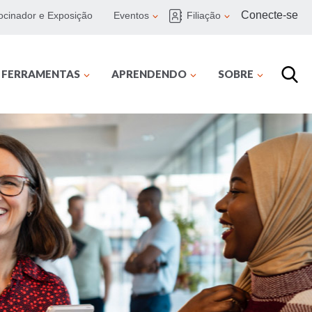
Conecte-se
ocinador e Exposição
Eventos
Filiação
E FERRAMENTAS
APRENDENDO
SOBRE