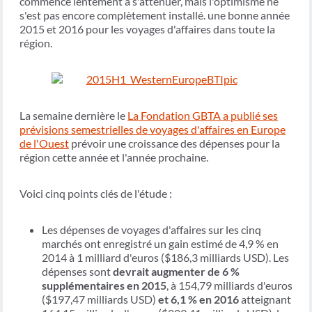
commence lentement à s'atténuer, mais l'optimisme ne
s'est pas encore complètement installé. une bonne année
2015 et 2016 pour les voyages d'affaires dans toute la
région.
La semaine dernière le
La Fondation GBTA a publié ses
prévisions semestrielles de voyages d'affaires en Europe
de l'Ouest
prévoir une croissance des dépenses pour la
région cette année et l'année prochaine.
Voici cinq points clés de l'étude :
Les dépenses de voyages d'affaires sur les cinq
marchés ont enregistré un gain estimé de 4,9 % en
2014 à 1 milliard d'euros ($186,3 milliards USD). Les
dépenses sont
devrait augmenter de 6 %
supplémentaires en 2015
, à 154,79 milliards d'euros
($197,47 milliards USD)
et 6,1 % en 2016
atteignant