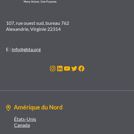
107, rue ouest sud, bureau 762
Alexandrie, Virginie 22314
E :
info@gbta.org
Instagram
LinkedIn
YouTube
Twitter
Facebook
Amérique du Nord
États-Unis
Canada