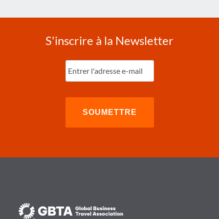
S'inscrire à la Newsletter
Entrez
l'e-
mail
(Nécessaire)