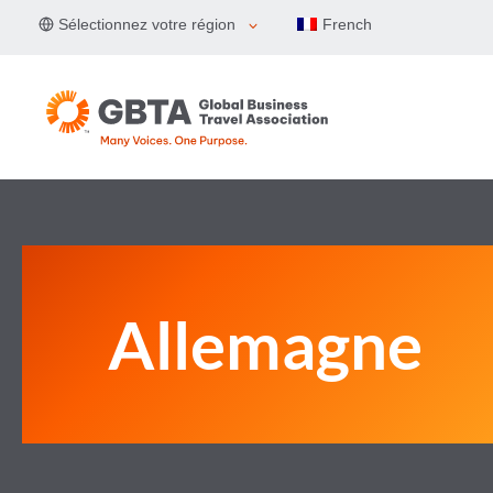
Aller
Sélectionnez votre région
French
au
contenu
Allemagne