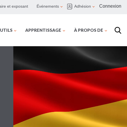
Connexion
ire et exposant
Événements
Adhésion
UTILS
APPRENTISSAGE
À PROPOS DE