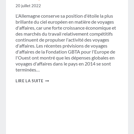
20 juillet 2022
L'Allemagne conserve sa position d'étoile la plus
brillante du ciel européen en matière de voyages
d'affaires, car une forte croissance économique et
des marchés du travail relativement compétitifs
continuent de propulser l'activité des voyages
d'affaires. Les récentes prévisions de voyages
d'affaires de la Fondation GBTA pour l'Europe de
l'Ouest ont montré que les dépenses globales en
voyages d'affaires dans le pays en 2014 se sont
terminées…
ALLEMAGNE :
LIRE LA SUITE
UNE
ÉTOILE
BRILLANTE
DANS
LE
CIEL
EUROPÉEN