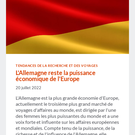
TENDANCES DE LA RECHERCHE ET DES VOYAGES
L'Allemagne reste la puissance
économique de l'Europe
20 juillet 2022
L'Allemagne est la plus grande économie d'Europe,
actuellement le troisième plus grand marché de
voyages d'affaires au monde, est dirigée par l'une
des femmes les plus puissantes du monde et a une
voix forte et influente sur les affaires européennes
et mondiales. Compte tenu de la puissance, de la
richesse et de l'influence de l'Allemagne, elle