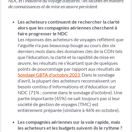
NDC et l’industrie du voyage d’affaires : les lacunes en matière
de connaissances et de mise en œuvre persistent
Les acheteurs continuent de rechercher la clarté
alors que les compagnies aériennes cherchent à
faire progresser le NDC
Les réponses des acheteurs de voyages reflètent que
l'aiguille n'a pas beaucoup bougé au cours des six
derniers mois dans des domaines clés de la CDN tels
que l'éducation, la clarté et la rapidité de mise en
œuvre, les résultats ne s'écartant que de quelques
points de pourcentage par rapport aux résultats de
Sondage GBTA d'octobre 2023
. Dans le sondage
d'avril, la plupart des acheteurs reconnaissent un
besoin continu d'informations et d'éducation sur
NDC (71% ; comme dans le sondage d'octobre). Une
partie importante (45%) ne sait toujours pas si leur
société de gestion de voyages (TMC) est
entièrement préparée (similaire à 46% en octobre).
Les compagnies aériennes sur la voie rapide, mais
les acheteurs et les budgets suivent-ils le rythme ?