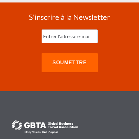
S'inscrire à la Newsletter
Entrez
l'e-
mail
(Nécessaire)