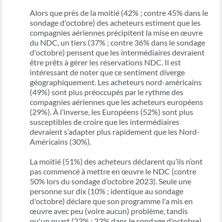
Alors que près de la moitié (42% ; contre 45% dans le
sondage d'octobre) des acheteurs estiment que les
compagnies aériennes précipitent la mise en œuvre
du NDC, un tiers (37% ; contre 36% dans le sondage
d'octobre) pensent que les intermédiaires devraient
être prêts à gérer les réservations NDC. Il est
intéressant de noter que ce sentiment diverge
géographiquement. Les acheteurs nord-américains
(49%) sont plus préoccupés par le rythme des
compagnies aériennes que les acheteurs européens
(29%). À l’inverse, les Européens (52%) sont plus
susceptibles de croire que les intermédiaires
devraient s’adapter plus rapidement que les Nord-
Américains (30%).
La moitié (51%) des acheteurs déclarent qu’ils n’ont
pas commencé à mettre en œuvre le NDC (contre
50% lors du sondage d’octobre 2023). Seule une
personne sur dix (10% ; identique au sondage
d'octobre) déclare que son programme l'a mis en
œuvre avec peu (voire aucun) problème, tandis
qu'un quart (23% ; 22% dans le sondage d'octobre)