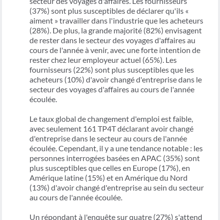
secteur des voyages d'affaires. Les fournisseurs
(37%) sont plus susceptibles de déclarer qu'ils «
aiment » travailler dans l'industrie que les acheteurs
(28%). De plus, la grande majorité (82%) envisagent
de rester dans le secteur des voyages d'affaires au
cours de l'année à venir, avec une forte intention de
rester chez leur employeur actuel (65%). Les
fournisseurs (22%) sont plus susceptibles que les
acheteurs (10%) d'avoir changé d'entreprise dans le
secteur des voyages d'affaires au cours de l'année
écoulée.
Le taux global de changement d'emploi est faible,
avec seulement 161 TP4T déclarant avoir changé
d'entreprise dans le secteur au cours de l'année
écoulée. Cependant, il y a une tendance notable : les
personnes interrogées basées en APAC (35%) sont
plus susceptibles que celles en Europe (17%), en
Amérique latine (15%) et en Amérique du Nord
(13%) d'avoir changé d'entreprise au sein du secteur
au cours de l'année écoulée.
Un répondant à l'enquête sur quatre (27%) s'attend