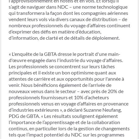
l'approvisionnement en hôtels et en vols. Et lorsqu’il
s’agit de naviguer dans NDC – une norme technologique
qui transformera la façon dont les compagnies aériennes
vendent leurs vols via divers canaux de distribution – de
nombreux professionnels du voyage d’affaires continuent
d’exprimer des défis en matière d’éducation,
d’information, de clarté et de détails de déploiement.
« L'enquête de la GBTA dresse le portrait d'une main-
d'œuvre engagée dans l'industrie du voyage d'affaires.
Les professionnels se concentrent sur leurs tâches
principales et il existe un bon optimisme quant aux
attentes de carrière et aux opportunités pour l'année à
venir. Nous bénéficions également de l’arrivée de
nouveaux venus dans le secteur – avec près de 20% de
professionnels fournisseurs et 10% d’acheteurs
professionnels venus en voyage d’affaires en provenance
d’industries extérieures », a déclaré Suzanne Neufang,
PDG de GBTA. « Les résultats soulignent également
l’importance de l’apprentissage et de la collaboration
continus, en particulier lors de la gestion de changements
tels que l’impact potentiel du NDC sur les programmes