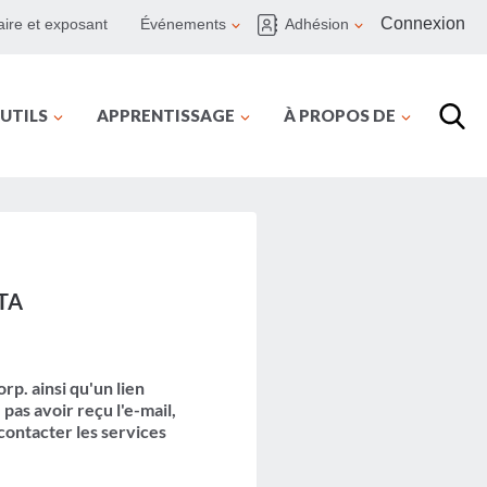
Connexion
ire et exposant
Événements
Adhésion
UTILS
APPRENTISSAGE
À PROPOS DE
BTA
p. ainsi qu'un lien
pas avoir reçu l'e-mail,
 contacter les services