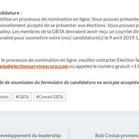
idature :
tilise un processus de nomination en ligne. Vous pouvez présenter
onnellement accepté de se présenter aux élections. Vous pouvez p
aitez. Les membres de la GBTA devraient avoir reçu un courriel di
nalisé pour soumettre votre (vos) candidature(s) le 9 avril 2019. 
 le processus de nomination en ligne, veuillez contacter Election S
elp@electionservicescorp.com
ou appelez le numéro gratuit +1
de de soumission du formulaire de candidature ne sera pas acceptée
ction
#
GBTA
#
Conseil GBTA
développement du leadership
Bob Costas prononce