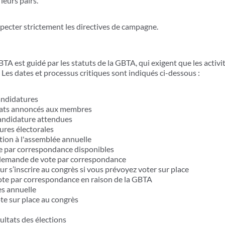
leurs pairs.
specter strictement les directives de campagne.
TA est guidé par les statuts de la GBTA, qui exigent que les activit
Les dates et processus critiques sont indiqués ci-dessous :
candidatures
idats annoncés aux membres
candidature attendues
ures électorales
tion à l'assemblée annuelle
te par correspondance disponibles
de demande de vote par correspondance
our s’inscrire au congrès si vous prévoyez voter sur place
 vote par correspondance en raison de la GBTA
es annuelle
te sur place au congrès
ultats des élections