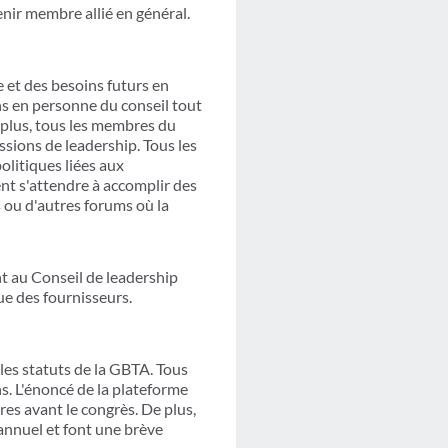
nir membre allié en général.
e et des besoins futurs en
ns en personne du conseil tout
 plus, tous les membres du
ssions de leadership. Tous les
olitiques liées aux
nt s'attendre à accomplir des
s ou d'autres forums où la
t au Conseil de leadership
vue des fournisseurs.
les statuts de la GBTA. Tous
s. L'énoncé de la plateforme
es avant le congrès. De plus,
 annuel et font une brève