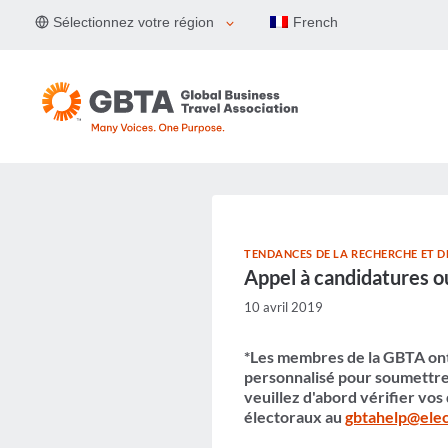
Aller
Sélectionnez votre région
French
au
contenu
TENDANCES DE LA RECHERCHE ET 
Appel à candidatures o
10 avril 2019
*Les membres de la GBTA ont 
personnalisé pour soumettre v
veuillez d'abord vérifier vos
électoraux au
gbtahelp@elec