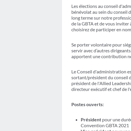
Les élections au conseil d'ad
bénévolat au sein du conseil d
long terme sur notre professi
de la GBTA et de vous inviter
choisirez de participer en n
Se porter volontaire pour sié
servir avec d’autres dirigeant
apportent une contribution néc
Le Conseil d'administration e
sortant/président du conseil d
président de l'Allied Leadershi
directeur exécutif et chef de 
Postes ouverts:
Président
pour une durée
Convention GBTA 2021