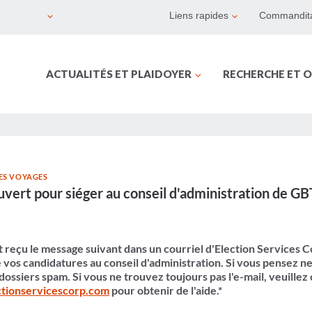
Liens rapides
Commandita
ACTUALITÉS ET PLAIDOYER
RECHERCHE ET O
DES VOYAGES
uvert pour siéger au conseil d'administration de G
reçu le message suivant dans un courriel d'Election Services Cor
os candidatures au conseil d'administration. Si vous pensez ne 
 dossiers spam. Si vous ne trouvez toujours pas l'e-mail, veuillez
tionservicescorp.com
pour obtenir de l'aide.*​