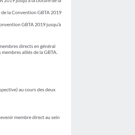
2019 jusqu'à la clôture de la
re de la Convention GBTA 2019
Convention GBTA 2019 jusqu’à
s membres directs en général
s membres alliés de la GBTA.
espective) au cours des deux
evenir membre direct au sein