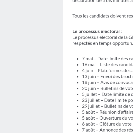
déclaration de trois minutes à 
Tous les candidats doivent re
Le processus électoral :
Le processus électoral de la GB
respectés en temps opportun. 
7 mai – Date limite des 
16 mai – Liste des cand
4 juin – Plateformes de 
13 juin – Envoi des broch
18 juin – Avis de convoca
20 juin – Bulletins de vo
5 juillet – Date limite 
23 juillet – Date limite p
29 juillet – Bulletins de
5 août – Réunion d’affair
5 août – Ouverture du vo
6 août – Clôture du vote
7 août – Annonce des rés