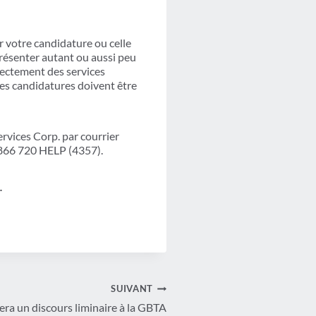
 votre candidature ou celle
résenter autant ou aussi peu
rectement des services
Les candidatures doivent être
ervices Corp. par courrier
 866 720 HELP (4357).
.
SUIVANT
ra un discours liminaire à la GBTA