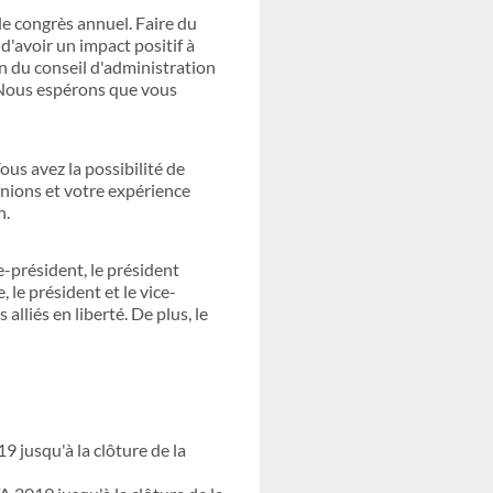
le congrès annuel. Faire du
d'avoir un impact positif à
n du conseil d'administration
. Nous espérons que vous
us avez la possibilité de
pinions et votre expérience
n.
-président, le président
 le président et le vice-
lliés en liberté. De plus, le
jusqu'à la clôture de la