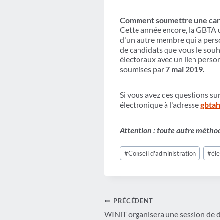
Comment soumettre une cand
Cette année encore, la GBTA u
d'un autre membre qui a pers
de candidats que vous le souh
électoraux avec un lien person
soumises par
7 mai 2019.
Si vous avez des questions sur
électronique à l'adresse
gbtah
Attention : toute autre métho
Étiquettes
#
Conseil d'administration
#
éle
de
la
publication :
Navigation
PRÉCÉDENT
WINiT organisera une session de 