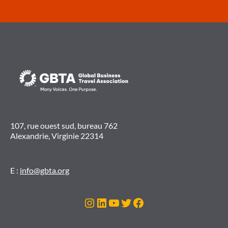
107, rue ouest sud, bureau 762
Alexandrie, Virginie 22314
E :
info@gbta.org
Instagram
LinkedIn
YouTube
Twitter
Facebook