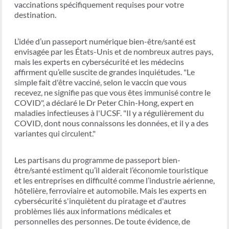
vaccinations spécifiquement requises pour votre
destination.
L’idée d’un passeport numérique bien-être/santé est
envisagée par les États-Unis et de nombreux autres pays,
mais les experts en cybersécurité et les médecins
affirment qu’elle suscite de grandes inquiétudes. "Le
simple fait d'être vacciné, selon le vaccin que vous
recevez, ne signifie pas que vous êtes immunisé contre le
COVID", a déclaré le Dr Peter Chin-Hong, expert en
maladies infectieuses à l'UCSF. "Il y a régulièrement du
COVID, dont nous connaissons les données, et il y a des
variantes qui circulent."
Les partisans du programme de passeport bien-
être/santé estiment qu’il aiderait l’économie touristique
et les entreprises en difficulté comme l’industrie aérienne,
hôtelière, ferroviaire et automobile. Mais les experts en
cybersécurité s'inquiètent du piratage et d'autres
problèmes liés aux informations médicales et
personnelles des personnes. De toute évidence, de