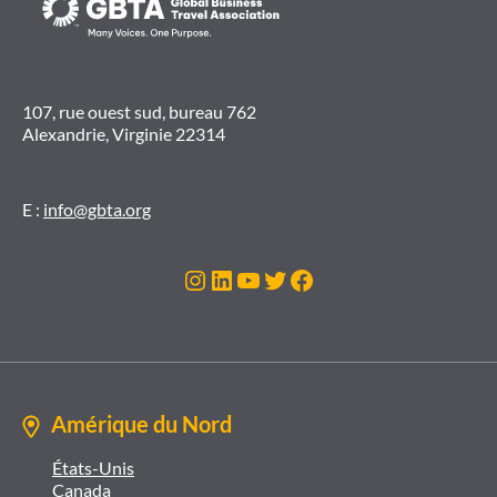
107, rue ouest sud, bureau 762
Alexandrie, Virginie 22314
E :
info@gbta.org
Instagram
LinkedIn
YouTube
Twitter
Facebook
Amérique du Nord
États-Unis
Canada