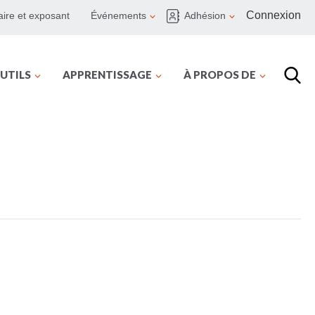
Connexion
ire et exposant
Événements
Adhésion
UTILS
APPRENTISSAGE
À PROPOS DE