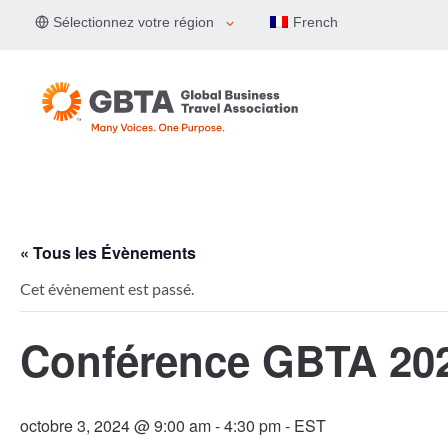
Aller
Sélectionnez votre région
French
au
contenu
« Tous les Évènements
Cet évènement est passé.
Conférence GBTA 202
octobre 3, 2024 @ 9:00 am
-
4:30 pm
- EST