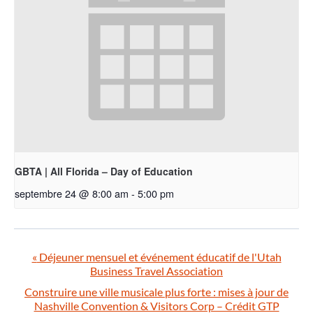
GBTA | All Florida – Day of Education
septembre 24 @ 8:00 am
-
5:00 pm
«
Déjeuner mensuel et événement éducatif de l'Utah
Business Travel Association
Construire une ville musicale plus forte : mises à jour de
Nashville Convention & Visitors Corp – Crédit GTP