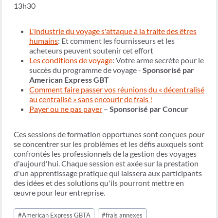
13h30
L'industrie du voyage s'attaque à la traite des êtres
humains
: Et comment les fournisseurs et les
acheteurs peuvent soutenir cet effort
Les conditions de voyage
: Votre arme secrète pour le
succès du programme de voyage -
Sponsorisé par
American Express GBT
Comment faire passer vos réunions du « décentralisé
au centralisé » sans encourir de frais !
Payer ou ne pas payer
–
Sponsorisé par Concur
Ces sessions de formation opportunes sont conçues pour
se concentrer sur les problèmes et les défis auxquels sont
confrontés les professionnels de la gestion des voyages
d'aujourd'hui. Chaque session est axée sur la prestation
d'un apprentissage pratique qui laissera aux participants
des idées et des solutions qu'ils pourront mettre en
œuvre pour leur entreprise.
Étiquettes
#
American Express GBTA
#
frais annexes