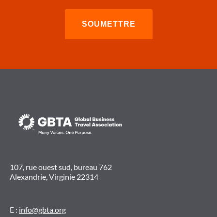
107, rue ouest sud, bureau 762
Alexandrie, Virginie 22314
E :
info@gbta.org