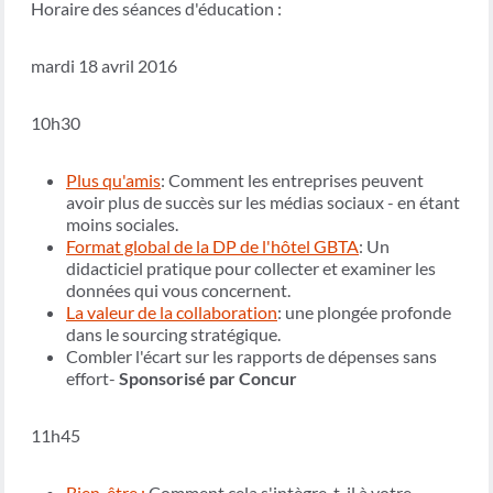
Horaire des séances d'éducation :
mardi 18 avril 2016
10h30
Plus qu'amis
: Comment les entreprises peuvent
avoir plus de succès sur les médias sociaux - en étant
moins sociales.
Format global de la DP de l'hôtel GBTA
: Un
didacticiel pratique pour collecter et examiner les
données qui vous concernent.
La valeur de la collaboration
: une plongée profonde
dans le sourcing stratégique.
Combler l'écart sur les rapports de dépenses sans
effort-
Sponsorisé par Concur
11h45
Bien-être :
Comment cela s'intègre-t-il à votre