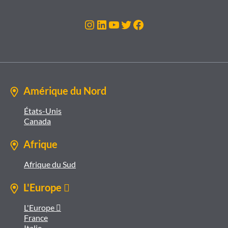
Instagram
LinkedIn
YouTube
Twitter
Facebook
Amérique du Nord
États-Unis
Canada
Afrique
Afrique du Sud
L'Europe 
L'Europe 
France
Italie