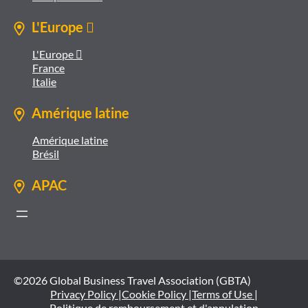
L'Europe 
L'Europe 
France
Italie
Amérique latine
Amérique latine
Brésil
APAC
©2026 Global Business Travel Association (GBTA)
Privacy Policy |
Cookie Policy |
Terms of Use |
Politique de remboursement et d'annulation