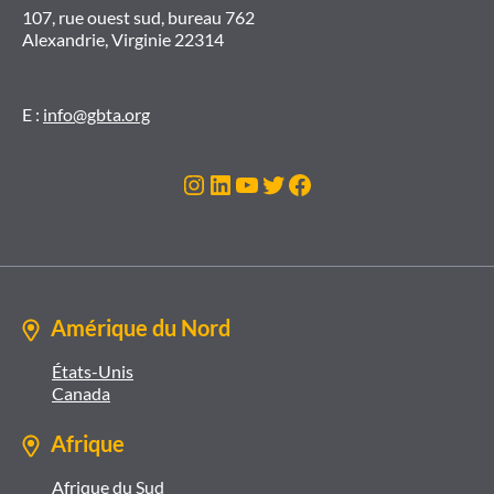
107, rue ouest sud, bureau 762
Alexandrie, Virginie 22314
E :
info@gbta.org
Instagram
LinkedIn
YouTube
Twitter
Facebook
Amérique du Nord
États-Unis
Canada
Afrique
Afrique du Sud