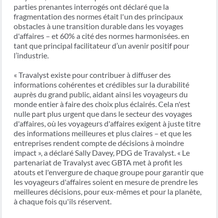
parties prenantes interrogés ont déclaré que la
fragmentation des normes était l'un des principaux
obstacles à une transition durable dans les voyages
d'affaires – et 60% a cité des normes harmonisées. en
tant que principal facilitateur d’un avenir positif pour
l’industrie.
« Travalyst existe pour contribuer à diffuser des
informations cohérentes et crédibles sur la durabilité
auprès du grand public, aidant ainsi les voyageurs du
monde entier à faire des choix plus éclairés. Cela n'est
nulle part plus urgent que dans le secteur des voyages
d'affaires, où les voyageurs d'affaires exigent à juste titre
des informations meilleures et plus claires – et que les
entreprises rendent compte de décisions à moindre
impact », a déclaré Sally Davey, PDG de Travalyst. « Le
partenariat de Travalyst avec GBTA met à profit les
atouts et l'envergure de chaque groupe pour garantir que
les voyageurs d'affaires soient en mesure de prendre les
meilleures décisions, pour eux-mêmes et pour la planète,
à chaque fois qu'ils réservent.