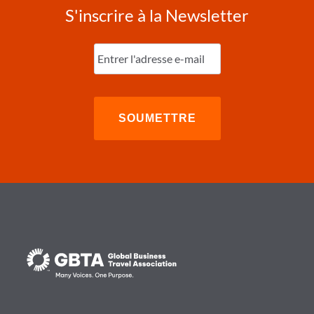
S'inscrire à la Newsletter
Entrez
l'e-
mail
(Nécessaire)