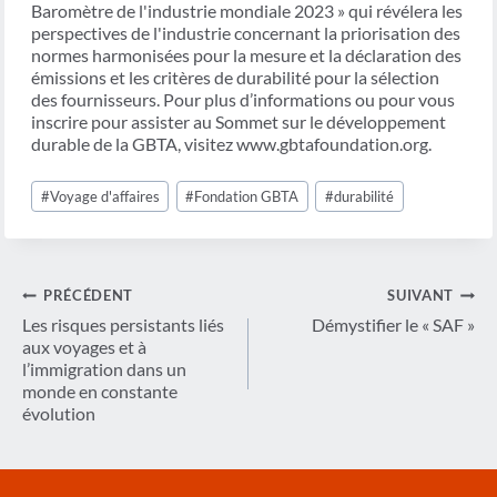
Baromètre de l'industrie mondiale 2023 » qui révélera les
perspectives de l'industrie concernant la priorisation des
normes harmonisées pour la mesure et la déclaration des
émissions et les critères de durabilité pour la sélection
des fournisseurs. Pour plus d’informations ou pour vous
inscrire pour assister au Sommet sur le développement
durable de la GBTA, visitez www.gbtafoundation.org.
Étiquettes
#
Voyage d'affaires
#
Fondation GBTA
#
durabilité
de
la
publication :
Navigation
PRÉCÉDENT
SUIVANT
de
Les risques persistants liés
Démystifier le « SAF »
aux voyages et à
l’article
l’immigration dans un
monde en constante
évolution