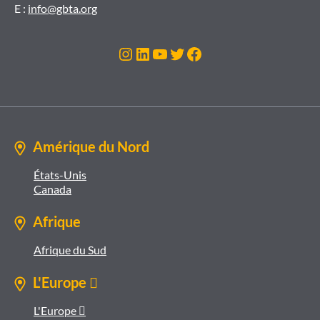
E :
info@gbta.org
Instagram
LinkedIn
YouTube
Twitter
Facebook
Amérique du Nord
États-Unis
Canada
Afrique
Afrique du Sud
L'Europe 
L'Europe 