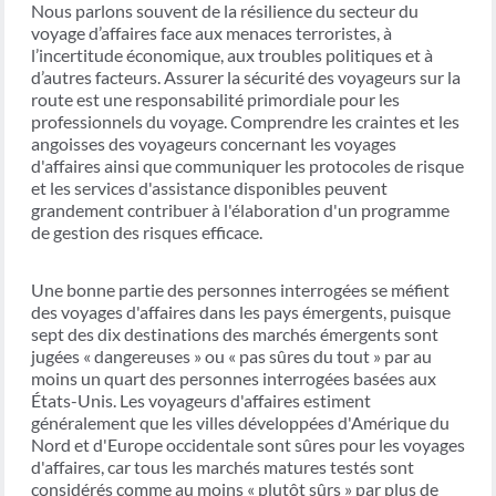
Nous parlons souvent de la résilience du secteur du
voyage d’affaires face aux menaces terroristes, à
l’incertitude économique, aux troubles politiques et à
d’autres facteurs. Assurer la sécurité des voyageurs sur la
route est une responsabilité primordiale pour les
professionnels du voyage. Comprendre les craintes et les
angoisses des voyageurs concernant les voyages
d'affaires ainsi que communiquer les protocoles de risque
et les services d'assistance disponibles peuvent
grandement contribuer à l'élaboration d'un programme
de gestion des risques efficace.
Une bonne partie des personnes interrogées se méfient
des voyages d'affaires dans les pays émergents, puisque
sept des dix destinations des marchés émergents sont
jugées « dangereuses » ou « pas sûres du tout » par au
moins un quart des personnes interrogées basées aux
États-Unis. Les voyageurs d'affaires estiment
généralement que les villes développées d'Amérique du
Nord et d'Europe occidentale sont sûres pour les voyages
d'affaires, car tous les marchés matures testés sont
considérés comme au moins « plutôt sûrs » par plus de