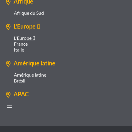
Afrique
Afrique du Sud
L'Europe 
L'Europe 
France
Italie
Amérique latine
Amérique latine
Brésil
APAC