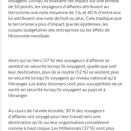
voyagent. Lorsqu'ils évaluent cet impact sur une échelle
de 10 points, les voyageurs d'affaires attribuent au
terrorisme une note moyenne de 7,6, et 60 % d'entre eux
lui attribuent une note de huit ou plus. Cela implique que
le terrorisme a plus d’impact que les épidémies, les
coupes budgétaires des entreprises ou les effets de
l’économie mondiale.
Alors qu'un tiers (37 %) des voyageurs d'affaires se
sentent en sécurité lorsqu'ils voyagent, quelle que soit
leur destination, plus de la moitié (52 %) se sentent plus
en sécurité lorsqu'ils voyagent au niveau national qu'à
l'étranger. Les baby-boomers sont plus susceptibles de se
sentir en sécurité lorsqu’ils voyagent au pays et à
l’étranger.
Au cours de l'année écoulée, 30 % des voyageurs
d'affaires ont voyagé pour leur travail vers une
destination qu'ils ou leur organisation considèrent
comme à haut risque. Les Millennials (37 %) sont plus