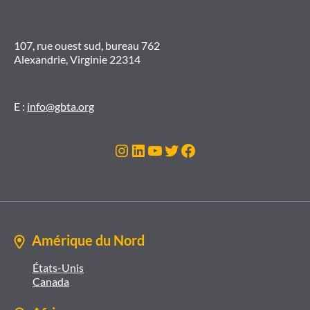
107, rue ouest sud, bureau 762
Alexandrie, Virginie 22314
E :
info@gbta.org
Instagram
LinkedIn
YouTube
Twitter
Facebook
Amérique du Nord
États-Unis
Canada