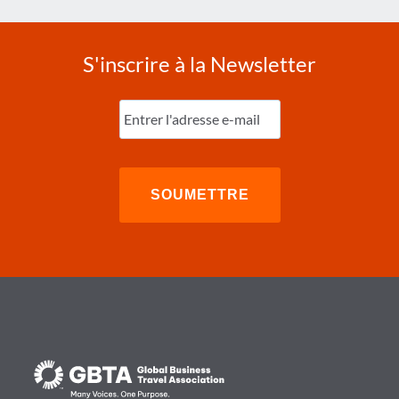
S'inscrire à la Newsletter
Entrez
l'e-
mail
(Nécessaire)