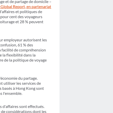
age et de partage de domicile –
Global Report, en partenariat
affaires et politiques de
 pour cent des voyageurs
ovoiturage et 28 % peuvent
eur employeur autorisent les
 confusion, 61 % des
la facilité de compréhension
la flexibilité dans la
dre de la politique de voyage
 l'économie du partage.
utiliser les services de
es basés à Hong Kong sont
s l'ensemble.
 d'affaires sont effectués.
 de considérations dont les