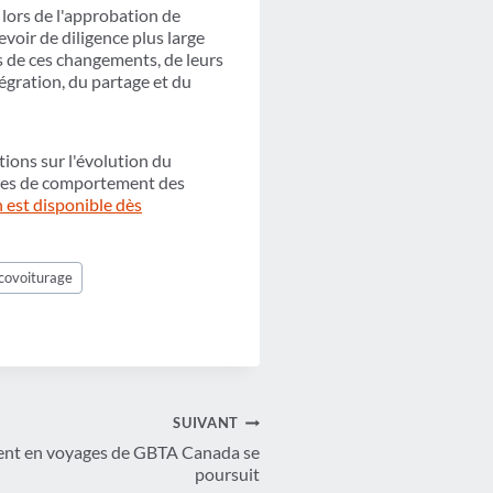
 lors de l'approbation de
evoir de diligence plus large
ts de ces changements, de leurs
tégration, du partage et du
tions sur l'évolution du
nces de comportement des
n est disponible dès
covoiturage
SUIVANT
ment en voyages de GBTA Canada se
poursuit