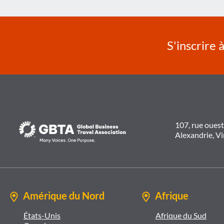
l’article
S'inscrire 
107, rue oues
Alexandrie, V
Amérique du Nord
Afrique
États-Unis
Afrique du Sud