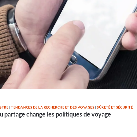
STRE
|
TENDANCES DE LA RECHERCHE ET DES VOYAGES
|
SÛRETÉ ET SÉCURITÉ
 partage change les politiques de voyage