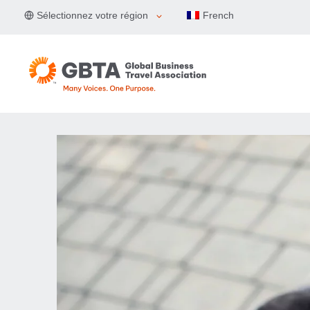
Aller
Sélectionnez votre région
French
au
contenu