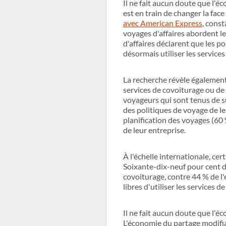
Il ne fait aucun doute que l'é
est en train de changer la fac
avec American Express
, cons
voyages d'affaires abordent 
d'affaires déclarent que les p
désormais utiliser les service
La recherche révèle également 
services de covoiturage ou de
voyageurs qui sont tenus de su
des politiques de voyage de le
planification des voyages (60 
de leur entreprise.
À l'échelle internationale, ce
Soixante-dix-neuf pour cent d
covoiturage, contre 44 % de l
libres d'utiliser les services
Il ne fait aucun doute que l'é
L'économie du partage modifia