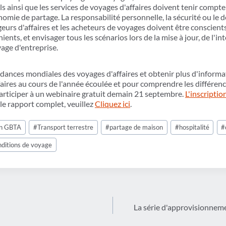
ls ainsi que les services de voyages d'affaires doivent tenir compte
nomie de partage. La responsabilité personnelle, la sécurité ou le d
ageurs d'affaires et les acheteurs de voyages doivent être conscien
ents, et envisager tous les scénarios lors de la mise à jour, de l'in
age d'entreprise.
ndances mondiales des voyages d'affaires et obtenir plus d'informa
aires au cours de l'année écoulée et pour comprendre les différe
participer à un webinaire gratuit demain 21 septembre.
L'inscriptio
 le rapport complet, veuillez
Cliquez ici
.
on GBTA
#
Transport terrestre
#
partage de maison
#
hospitalité
#
nditions de voyage
La série d'approvisionne