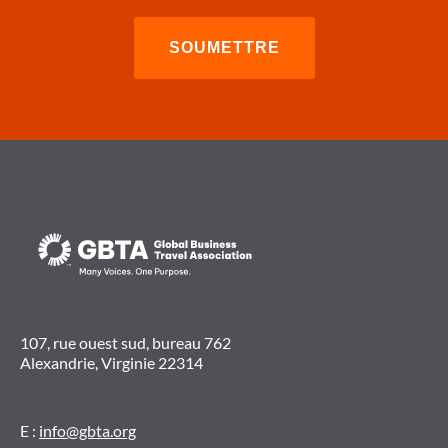
VOYAGE
107, rue ouest sud, bureau 762
Alexandrie, Virginie 22314
E :
info@gbta.org