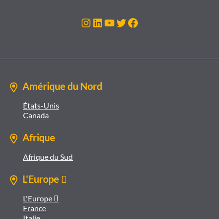
Instagram
LinkedIn
YouTube
Twitter
Facebook
Amérique du Nord
États-Unis
Canada
Afrique
Afrique du Sud
L'Europe 
L'Europe 
France
Italie