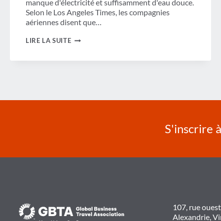
manque d'électricité et suffisamment d'eau douce.
Selon le Los Angeles Times, les compagnies
aériennes disent que…
REVUE
LIRE LA SUITE
DE
LA
SEMAINE
S'inscrire 
107, rue oues
Alexandrie, V