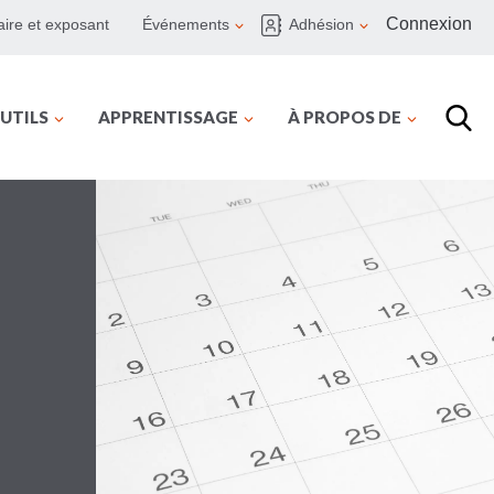
Connexion
ire et exposant
Événements
Adhésion
UTILS
APPRENTISSAGE
À PROPOS DE