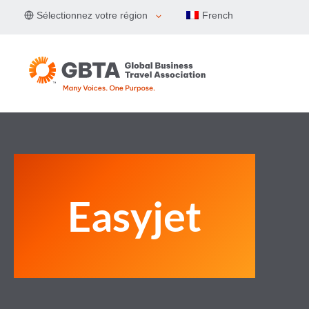
Aller
Sélectionnez votre région
French
au
contenu
Easyjet