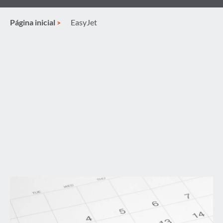
Página inicial
EasyJet