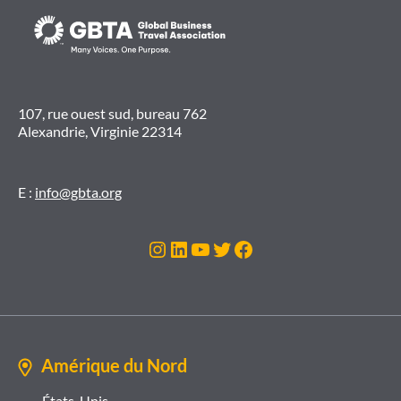
107, rue ouest sud, bureau 762
Alexandrie, Virginie 22314
E :
info@gbta.org
Instagram
LinkedIn
YouTube
Twitter
Facebook
Amérique du Nord
États-Unis