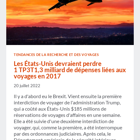
TENDANCES DE LA RECHERCHE ET DES VOYAGES
Les États-Unis devraient perdre
1 TP3T1,3 milliard de dépenses liées aux
voyages en 2017
20 juillet 2022
Il y a d'abord eu le Brexit. Vient ensuite la première
interdiction de voyager de l'administration Trump,
qui a coûté aux États-Unis $185 millions de
réservations de voyages d'affaires en une semaine.
Elle a été suivie d'une deuxième interdiction de
voyager, qui, comme la première, a été interrompue
par des ordonnances judiciaires. Après cela, le
Département américain de la sécurité intérieure