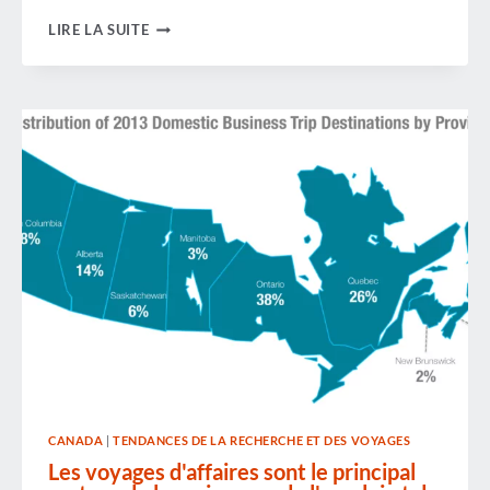
LE
LIRE LA SUITE
GAGNANT
DU
SUPER
BOWL
?
LA
VILLE
HÔTE
CANADA
|
TENDANCES DE LA RECHERCHE ET DES VOYAGES
Les voyages d'affaires sont le principal