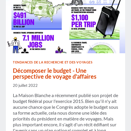
L'EMPLOI
ET
DU
PIB
AU
CANADA
TENDANCES DE LA RECHERCHE ET DES VOYAGES
Décomposer le budget - Une
perspective de voyage d'affaires
20 juillet 2022
La Maison Blanche a récemment publié son projet de
budget fédéral pour l'exercice 2015. Bien qu'il n'y ait
aucune chance que le Congrès adopte le budget sous
sa forme actuelle, cela nous donne une idée des
priorités du président en matière de voyages. Mais
plus important encore, il s'agit d'un récit édifiant sur
l'avenir sans un plan national complet et à long