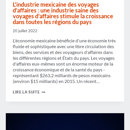
L'industrie mexicaine des voyages
d'affaires : une industrie saine des
voyages d'affaires stimule la croissance
dans toutes les régions du pays
20 juillet 2022
L'économie mexicaine bénéficie d'une économie très
fluide et sophistiquée avec une libre circulation des
biens, des services et des voyageurs d'affaires dans
les différentes régions et États du pays. Les voyages
d'affaires eux-mêmes sont un énorme moteur de la
croissance économique et de la santé du pays -
représentant $263.2 milliards de pesos mexicains
(environ $15 milliards) en 2015. Un récent…
L'INDUSTRIE
LIRE LA SUITE
MEXICAINE
DES
VOYAGES
D'AFFAIRES
:
UNE
INDUSTRIE
SAINE