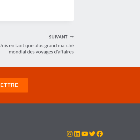
SUIVANT
Unis en tant que plus grand marché
mondial des voyages d'affaires
Instagram
LinkedIn
YouTube
Twitter
Facebook