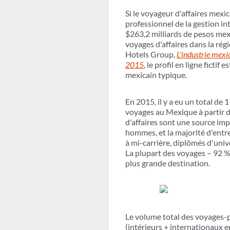
Si le voyageur d'affaires mexic
professionnel de la gestion int
$263,2 milliards de pesos mexi
voyages d'affaires dans la ré
Hotels Group,
L'industrie mexi
2015
,
le profil en ligne ficti
mexicain typique.
En 2015, il y a eu un total de
voyages au Mexique à partir d
d'affaires sont une source im
hommes, et la majorité d'entre
à mi-carrière, diplômés d'uni
La plupart des voyages – 92 % 
plus grande destination.
Le volume total des voyages-p
(intérieurs + internationaux 