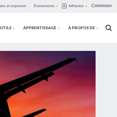
Connexion
ire et exposant
Événements
Adhésion
UTILS
APPRENTISSAGE
À PROPOS DE