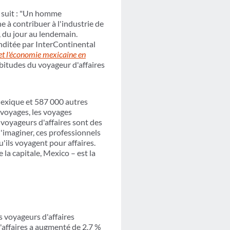
me suit : "Un homme
e à contribuer à l'industrie de
, du jour au lendemain.
nditée par InterContinental
 et l'économie mexicaine en
habitudes du voyageur d'affaires
 Mexique et 587 000 autres
 voyages, les voyages
voyageurs d'affaires sont des
l'imaginer, ces professionnels
'ils voyagent pour affaires.
 la capitale, Mexico – est la
 voyageurs d'affaires
'affaires a augmenté de 2,7 %