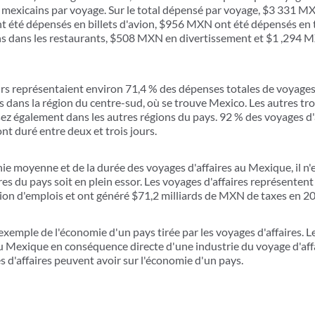
 mexicains par voyage. Sur le total dépensé par voyage, $3 331 M
été dépensés en billets d'avion, $956 MXN ont été dépensés en t
 dans les restaurants, $508 MXN en divertissement et $1 ,294 MX
eurs représentaient environ 71,4 % des dépenses totales de voyages
s dans la région du centre-sud, où se trouve Mexico. Les autres tr
ssez également dans les autres régions du pays. 92 % des voyages d'
nt duré entre deux et trois jours.
 moyenne et de la durée des voyages d'affaires au Mexique, il n'
res du pays soit en plein essor. Les voyages d'affaires représentent
ion d'emplois et ont généré $71,2 milliards de MXN de taxes en 2
xemple de l'économie d'un pays tirée par les voyages d'affaires. L
au Mexique en conséquence directe d'une industrie du voyage d'af
es d'affaires peuvent avoir sur l'économie d'un pays.