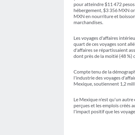
pour atteindre $11 472 pesos
hébergement, $3 356 MXN ont 
MXN en nourriture et boissons
marchandises.
Les voyages d'affaires intéri
quart de ces voyages sont allé
d'affaires se répartissaient a
dont près de la moitié (48 %) o
Compte tenu de la démographie
l'industrie des voyages d'affai
Mexique, soutiennent 1,2 mill
Le Mexique n'est qu'un autre e
perçues et les emplois créés 
l'impact positif que les voyag