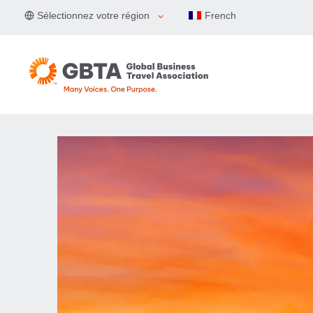
Aller
Sélectionnez votre région
French
au
contenu