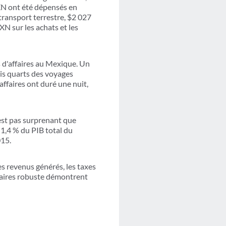
XN ont été dépensés en
ransport terrestre, $2 027
N sur les achats et les
 d'affaires au Mexique. Un
ois quarts des voyages
affaires ont duré une nuit,
est pas surprenant que
 1,4 % du PIB total du
015.
es revenus générés, les taxes
faires robuste démontrent