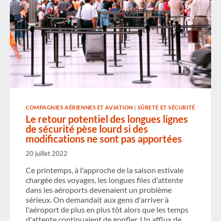
COMPAGNIES AÉRIENNES ET AVIATION
|
SÛRETÉ ET SÉCURITÉ
Le retour potentiel des longues lignes
de sécurité pèse lourd si des
modifications ne sont pas apportées
20 juillet 2022
Ce printemps, à l'approche de la saison estivale
chargée des voyages, les longues files d'attente
dans les aéroports devenaient un problème
sérieux. On demandait aux gens d'arriver à
l'aéroport de plus en plus tôt alors que les temps
d'attente continuaient de gonfler. Un afflux de