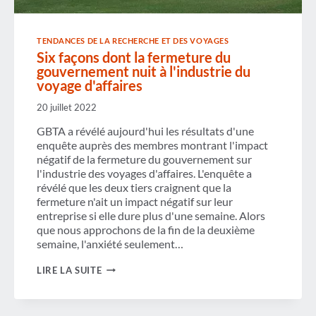
TENDANCES DE LA RECHERCHE ET DES VOYAGES
Six façons dont la fermeture du
gouvernement nuit à l'industrie du
voyage d'affaires
20 juillet 2022
GBTA a révélé aujourd'hui les résultats d'une
enquête auprès des membres montrant l'impact
négatif de la fermeture du gouvernement sur
l'industrie des voyages d'affaires. L'enquête a
révélé que les deux tiers craignent que la
fermeture n'ait un impact négatif sur leur
entreprise si elle dure plus d'une semaine. Alors
que nous approchons de la fin de la deuxième
semaine, l'anxiété seulement…
SIX
LIRE LA SUITE
FAÇONS
DONT
LA
FERMETURE