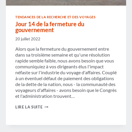
TENDANCES DE LA RECHERCHE ET DES VOYAGES
Jour 14 de la fermeture du
gouvernement
20 juillet 2022
Alors que la fermeture du gouvernement entre
dans sa troisième semaine et qu'une résolution
rapide semble faible, nous avons besoin que vous
communiquiez à vos dirigeants élus l'impact
néfaste sur l'industrie du voyage d'affaires. Couplé
à un éventuel défaut de paiement des obligations
de la dette de la nation, nous - la communauté des
voyageurs d'affaires - avons besoin que le Congrès
et l'administration trouvent…
JOUR
LIRE LA SUITE
14
DE
LA
FERMETURE
DU