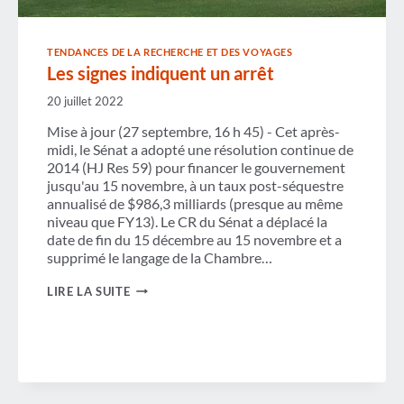
TENDANCES DE LA RECHERCHE ET DES VOYAGES
Les signes indiquent un arrêt
20 juillet 2022
Mise à jour (27 septembre, 16 h 45) - Cet après-
midi, le Sénat a adopté une résolution continue de
2014 (HJ Res 59) pour financer le gouvernement
jusqu'au 15 novembre, à un taux post-séquestre
annualisé de $986,3 milliards (presque au même
niveau que FY13). Le CR du Sénat a déplacé la
date de fin du 15 décembre au 15 novembre et a
supprimé le langage de la Chambre…
LES
LIRE LA SUITE
SIGNES
INDIQUENT
UN
ARRÊT