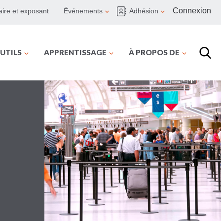
Connexion
ire et exposant
Événements
Adhésion
UTILS
APPRENTISSAGE
À PROPOS DE