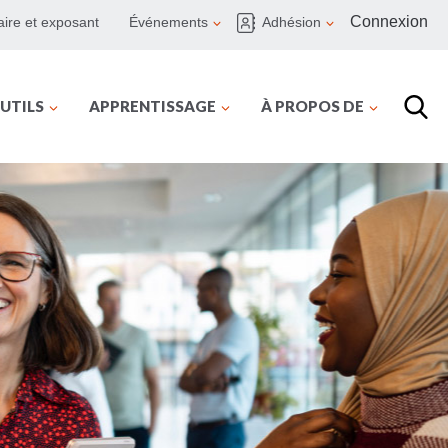
Connexion
ire et exposant
Événements
Adhésion
UTILS
APPRENTISSAGE
À PROPOS DE