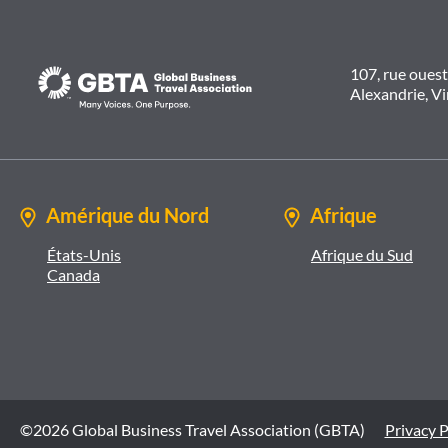
107, rue oues
Alexandrie, V
Amérique du Nord
Afrique
États-Unis
Afrique du Sud
Canada
©2026 Global Business Travel Association (GBTA)
Privacy P