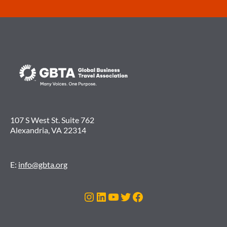
107 S West St. Suite 762
Alexandria, VA 22314
E:
info@gbta.org
Instagram
LinkedIn
Youtube
Twitter
Facebook