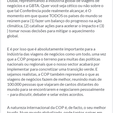
Dubai, representando a indústria global de viagens de
negócios e a GBTA. Quer você seja cético ou não sobre o
que tal Conferência pode realmente alcançar, é O
momento em que quase TODOS os países do mundo se
reúnem para (1) fazer um balanço do progresso na ação
climática, (2) catalisar ações para acelerar o impacto e (3)
) tomar novas decisões para mitigar o aquecimento
global.
E é por isso que é absolutamente importante para a
indústria das viagens de negócios como um todo, uma vez
que a COP prepara o terreno para muitas das políticas
nacionais ou regionais que o nosso sector acabará por
implementar para concretizar uma transição verde. E
sejamos realistas, a COP também representa o que as
viagens de negócios fazem de melhor, reunindo mais de
100.000 pessoas que viajaram de cantos distantes do
mundo para se encontrarem e negociarem pessoalmente
– para discutir, debater e selar estes acordos.
A natureza internacional da COP é, de facto, o seu melhor
trunfo. Num mundo globalizado, onde tantos países em