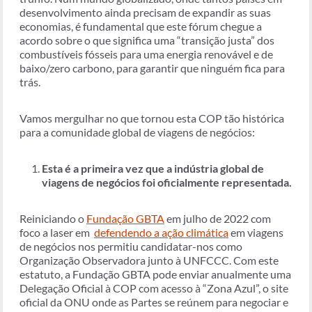
desenvolvimento ainda precisam de expandir as suas
economias, é fundamental que este fórum chegue a
acordo sobre o que significa uma “transição justa” dos
combustíveis fósseis para uma energia renovável e de
baixo/zero carbono, para garantir que ninguém fica para
trás.
Vamos mergulhar no que tornou esta COP tão histórica
para a comunidade global de viagens de negócios:
Esta é a primeira vez que a indústria global de
viagens de negócios foi oficialmente representada.
Reiniciando o
Fundação GBTA
em julho de 2022 com
foco a laser em
defendendo a ação climática
em viagens
de negócios nos permitiu candidatar-nos como
Organização Observadora junto à UNFCCC. Com este
estatuto, a Fundação GBTA pode enviar anualmente uma
Delegação Oficial à COP com acesso à “Zona Azul”, o site
oficial da ONU onde as Partes se reúnem para negociar e