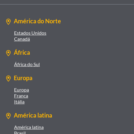
América do Norte
Estados Unidos
Canadá
África
África do Sul
Europa
Europa
França
Itália
América latina
América latina
Brasil