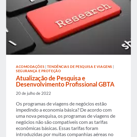
ACOMODAÇÕES
|
TENDÊNCIAS DE PESQUISA E VIAGENS
|
SEGURANÇA E PROTEÇÃO
Atualização de Pesquisa e
Desenvolvimento Profissional GBTA
20 de julho de 2022
Os programas de viagens de negócios estão
impedindo a economia básica? De acordo com
uma nova pesquisa, os programas de viagens de
negócios não são compatíveis com as tarifas
econômicas básicas. Essas tarifas foram
introduzidas por muitas companhias aéreas no