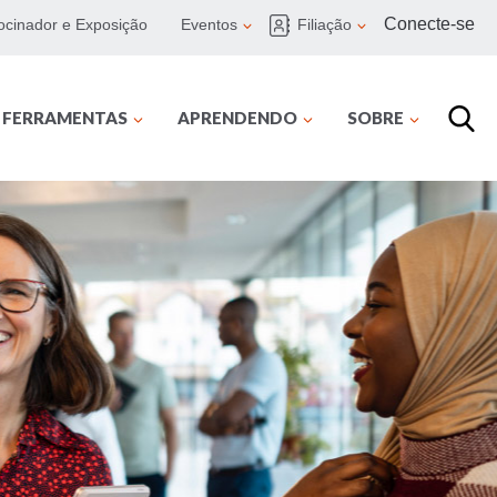
Conecte-se
ocinador e Exposição
Eventos
Filiação
E FERRAMENTAS
APRENDENDO
SOBRE