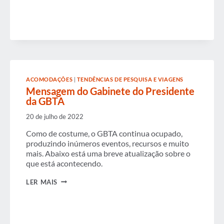
ACOMODAÇÕES
|
TENDÊNCIAS DE PESQUISA E VIAGENS
Mensagem do Gabinete do Presidente
da GBTA
20 de julho de 2022
Como de costume, o GBTA continua ocupado,
produzindo inúmeros eventos, recursos e muito
mais. Abaixo está uma breve atualização sobre o
que está acontecendo.
MENSAGEM
LER MAIS
DO
GABINETE
DO
PRESIDENTE
DA