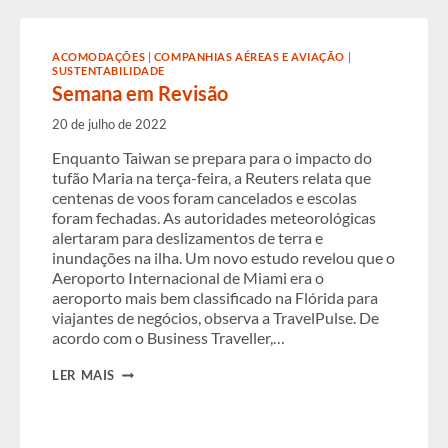
ACOMODAÇÕES
|
COMPANHIAS AÉREAS E AVIAÇÃO
|
SUSTENTABILIDADE
Semana em Revisão
20 de julho de 2022
Enquanto Taiwan se prepara para o impacto do
tufão Maria na terça-feira, a Reuters relata que
centenas de voos foram cancelados e escolas
foram fechadas. As autoridades meteorológicas
alertaram para deslizamentos de terra e
inundações na ilha. Um novo estudo revelou que o
Aeroporto Internacional de Miami era o
aeroporto mais bem classificado na Flórida para
viajantes de negócios, observa a TravelPulse. De
acordo com o Business Traveller,…
SEMANA
LER MAIS
EM
REVISÃO