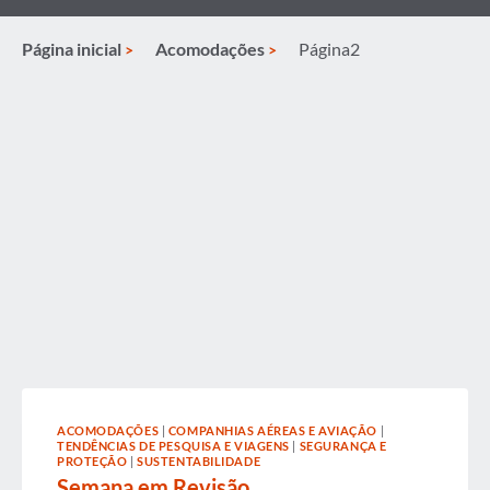
Página inicial
Acomodações
Página2
ACOMODAÇÕES
|
COMPANHIAS AÉREAS E AVIAÇÃO
|
TENDÊNCIAS DE PESQUISA E VIAGENS
|
SEGURANÇA E
PROTEÇÃO
|
SUSTENTABILIDADE
Semana em Revisão