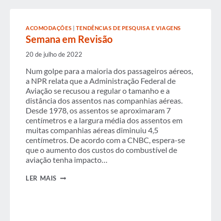
ACOMODAÇÕES
|
TENDÊNCIAS DE PESQUISA E VIAGENS
Semana em Revisão
20 de julho de 2022
Num golpe para a maioria dos passageiros aéreos,
a NPR relata que a Administração Federal de
Aviação se recusou a regular o tamanho e a
distância dos assentos nas companhias aéreas.
Desde 1978, os assentos se aproximaram 7
centímetros e a largura média dos assentos em
muitas companhias aéreas diminuiu 4,5
centímetros. De acordo com a CNBC, espera-se
que o aumento dos custos do combustível de
aviação tenha impacto…
SEMANA
LER MAIS
EM
REVISÃO