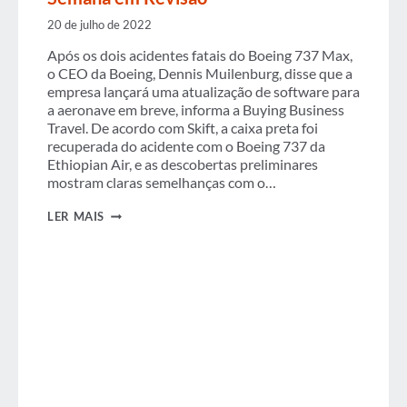
20 de julho de 2022
Após os dois acidentes fatais do Boeing 737 Max,
o CEO da Boeing, Dennis Muilenburg, disse que a
empresa lançará uma atualização de software para
a aeronave em breve, informa a Buying Business
Travel. De acordo com Skift, a caixa preta foi
recuperada do acidente com o Boeing 737 da
Ethiopian Air, e as descobertas preliminares
mostram claras semelhanças com o…
SEMANA
LER MAIS
EM
REVISÃO