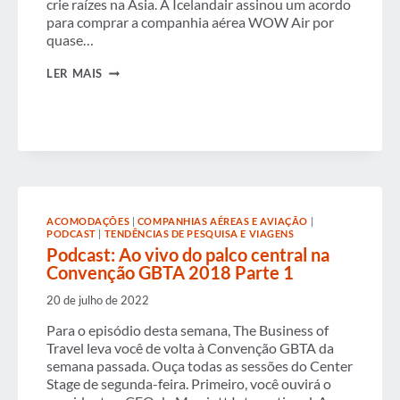
crie raízes na Ásia. A Icelandair assinou um acordo
para comprar a companhia aérea WOW Air por
quase…
SEMANA
LER MAIS
EM
REVISÃO
ACOMODAÇÕES
|
COMPANHIAS AÉREAS E AVIAÇÃO
|
PODCAST
|
TENDÊNCIAS DE PESQUISA E VIAGENS
Podcast: Ao vivo do palco central na
Convenção GBTA 2018 Parte 1
20 de julho de 2022
Para o episódio desta semana, The Business of
Travel leva você de volta à Convenção GBTA da
semana passada. Ouça todas as sessões do Center
Stage de segunda-feira. Primeiro, você ouvirá o