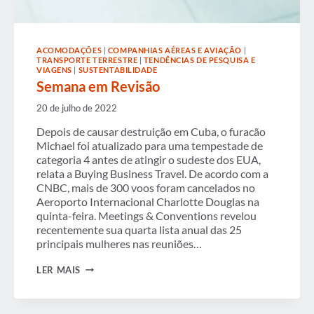
ACOMODAÇÕES
|
COMPANHIAS AÉREAS E AVIAÇÃO
|
TRANSPORTE TERRESTRE
|
TENDÊNCIAS DE PESQUISA E
VIAGENS
|
SUSTENTABILIDADE
Semana em Revisão
20 de julho de 2022
Depois de causar destruição em Cuba, o furacão
Michael foi atualizado para uma tempestade de
categoria 4 antes de atingir o sudeste dos EUA,
relata a Buying Business Travel. De acordo com a
CNBC, mais de 300 voos foram cancelados no
Aeroporto Internacional Charlotte Douglas na
quinta-feira. Meetings & Conventions revelou
recentemente sua quarta lista anual das 25
principais mulheres nas reuniões…
SEMANA
LER MAIS
EM
REVISÃO