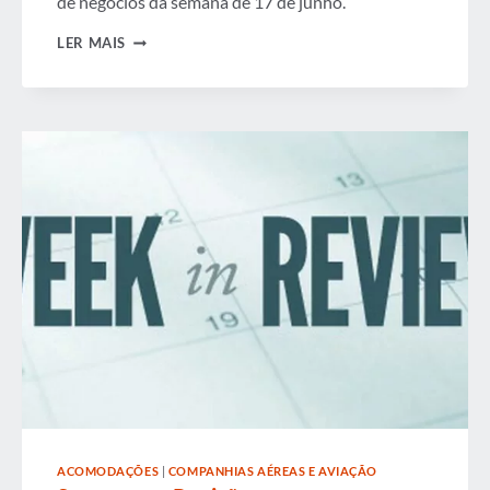
de negócios da semana de 17 de junho.
SEMANA
LER MAIS
EM
REVISÃO
ACOMODAÇÕES
|
COMPANHIAS AÉREAS E AVIAÇÃO