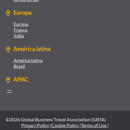
Europa
Europa
França
Itália
América latina
América latina
Brasil
APAC
©2026 Global Business Travel Association (GBTA)
Privacy Policy |
Cookie Policy |
Terms of Use |