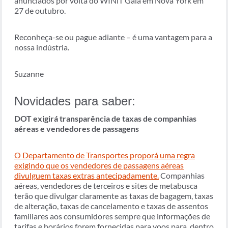
anunciados por volta do WINiT Gala em Nova York em
27 de outubro.
Reconheça-se ou pague adiante – é uma vantagem para a
nossa indústria.
Suzanne
Novidades para saber:
DOT exigirá transparência de taxas de companhias
aéreas e vendedores de passagens
O Departamento de Transportes proporá uma regra
exigindo que os vendedores de passagens aéreas
divulguem taxas extras antecipadamente.
Companhias
aéreas, vendedores de terceiros e sites de metabusca
terão que divulgar claramente as taxas de bagagem, taxas
de alteração, taxas de cancelamento e taxas de assentos
familiares aos consumidores sempre que informações de
tarifas e horários forem fornecidas para voos para, dentro