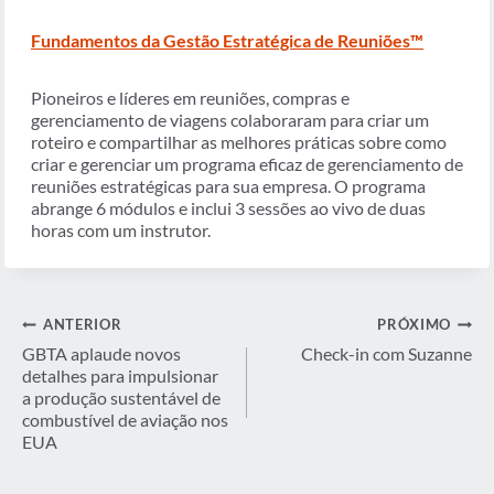
Fundamentos da Gestão Estratégica de Reuniões™
Pioneiros e líderes em reuniões, compras e
gerenciamento de viagens colaboraram para criar um
roteiro e compartilhar as melhores práticas sobre como
criar e gerenciar um programa eficaz de gerenciamento de
reuniões estratégicas para sua empresa. O programa
abrange 6 módulos e inclui 3 sessões ao vivo de duas
horas com um instrutor.
Navegação
ANTERIOR
PRÓXIMO
de
GBTA aplaude novos
Check-in com Suzanne
detalhes para impulsionar
Post
a produção sustentável de
combustível de aviação nos
EUA