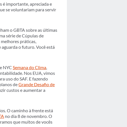
 é importante, apreciada e
ue se voluntariam para servir
elham o GBTA sobre as últimas
uma série de Cúpulas de
 melhores práticas,
aguarda o futuro. Você está
 de NYC
Semana do Clima
,
ntabilidade. Nos EUA, vimos
para uso do SAF. E fazendo
planos de
Grande Desafio de
duzir custos e aumentar a
os. O caminho à frente está
TA
no dia 8 de novembro. O
peramos que muitos de vocês