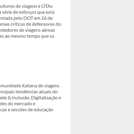
sultores de viagens e OTAs
série de esforços que está
sentada pelo DOT em 26 de
umas críticas de defensores do
ndedores de viagens aéreas
ares ao mesmo tempo que os
omunidade italiana de viagens
ncipais tendências atuais do
e & Inclusão, Digitalização e
ades do mercado e
cas e sessões de educação