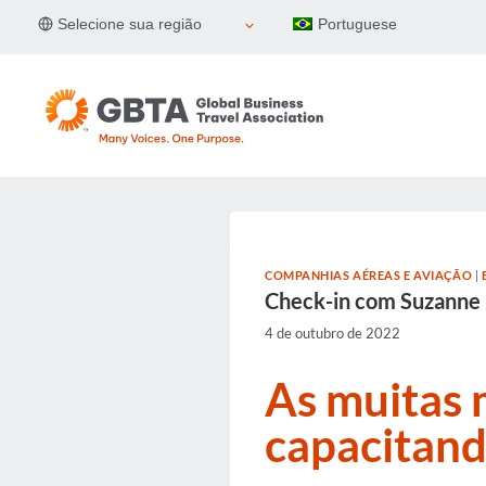
Pular
Selecione sua região
Portuguese
para
o
Conteúdo
COMPANHIAS AÉREAS E AVIAÇÃO
|
Check-in com Suzanne
4 de outubro de 2022
As muitas 
capacitand