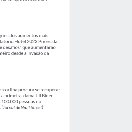
guns dos aumentos mais
atório Hotel 2023 Prices, da
de desafios" que aumentarão
imeiro desde a invasão da
o a ilha procura se recuperar
 a primeira-dama Jill Biden
de 100.000 pessoas no
.
(Jornal de Wall Street)