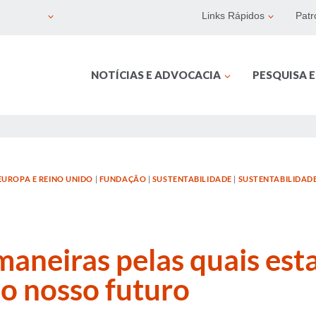
Links Rápidos
Patr
NOTÍCIAS E ADVOCACIA
PESQUISA 
EUROPA E REINO UNIDO
|
FUNDAÇÃO
|
SUSTENTABILIDADE
|
SUSTENTABILIDAD
maneiras pelas quais es
o nosso futuro