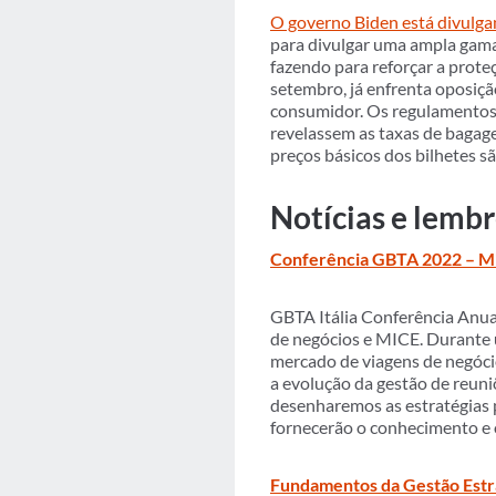
O governo Biden está divulga
para divulgar uma ampla gama
fazendo para reforçar a prot
setembro, já enfrenta oposiçã
consumidor. Os regulamentos 
revelassem as taxas de bagag
preços básicos dos bilhetes s
Notícias e lemb
Conferência GBTA 2022 – M
GBTA Itália Conferência Anual
de negócios e MICE. Durante u
mercado de viagens de negóci
a evolução da gestão de reuni
desenharemos as estratégias 
fornecerão o conhecimento e o
Fundamentos da Gestão Estr