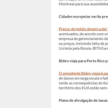
Montreal para sua assembléia
Cidades europeias verão pr
Preços de hotéis devem subir
acentuados, de acordo com um 
empresa de gerenciamento de 
os preços, incluindo falta de 
Ucrânia pela Rússia.
(BTN Eur
Biden viaja para Porto Rico 
O presidente Biden viajará p
de danos em larga escala e fa
verão as consequências do fur
território dos EUA estão sem 
Plano de divulgação de taxa