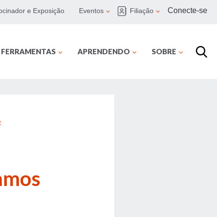
Conecte-se
ocinador e Exposição
Eventos
Filiação
E FERRAMENTAS
APRENDENDO
SOBRE
E
tamos