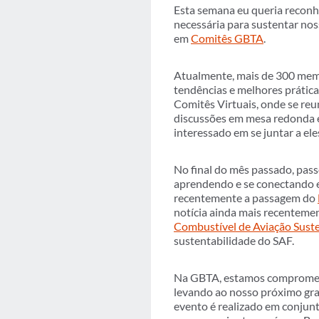
Esta semana eu queria reconh
necessária para sustentar nos
em
Comitês GBTA
.
Atualmente, mais de 300 memb
tendências e melhores prática
Comitês Virtuais, onde se reu
discussões em mesa redonda e
interessado em se juntar a 
No final do mês passado, pass
aprendendo e se conectando e
recentemente a passagem do
notícia ainda mais recentem
Combustível de Aviação Sust
sustentabilidade do SAF.
Na GBTA, estamos comprometid
levando ao nosso próximo gr
evento é realizado em conjun