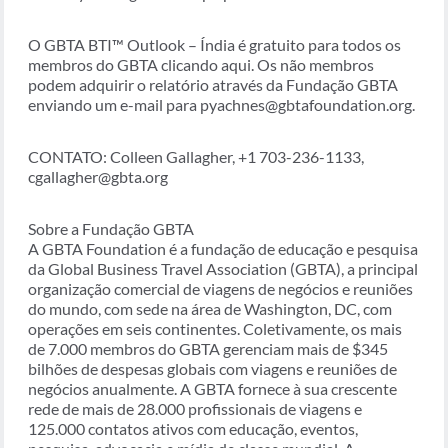
O GBTA BTI™ Outlook – Índia é gratuito para todos os
membros do GBTA clicando aqui. Os não membros
podem adquirir o relatório através da Fundação GBTA
enviando um e-mail para pyachnes@gbtafoundation.org.
CONTATO: Colleen Gallagher, +1 703-236-1133,
cgallagher@gbta.org
Sobre a Fundação GBTA
A GBTA Foundation é a fundação de educação e pesquisa
da Global Business Travel Association (GBTA), a principal
organização comercial de viagens de negócios e reuniões
do mundo, com sede na área de Washington, DC, com
operações em seis continentes. Coletivamente, os mais
de 7.000 membros do GBTA gerenciam mais de $345
bilhões de despesas globais com viagens e reuniões de
negócios anualmente. A GBTA fornece à sua crescente
rede de mais de 28.000 profissionais de viagens e
125.000 contatos ativos com educação, eventos,