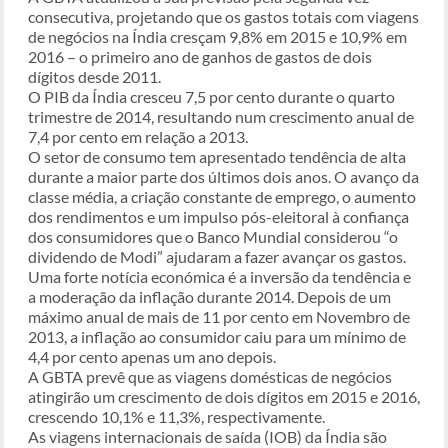
consecutiva, projetando que os gastos totais com viagens
de negócios na Índia cresçam 9,8% em 2015 e 10,9% em
2016 – o primeiro ano de ganhos de gastos de dois
dígitos desde 2011.
O PIB da Índia cresceu 7,5 por cento durante o quarto
trimestre de 2014, resultando num crescimento anual de
7,4 por cento em relação a 2013.
O setor de consumo tem apresentado tendência de alta
durante a maior parte dos últimos dois anos. O avanço da
classe média, a criação constante de emprego, o aumento
dos rendimentos e um impulso pós-eleitoral à confiança
dos consumidores que o Banco Mundial considerou “o
dividendo de Modi” ajudaram a fazer avançar os gastos.
Uma forte notícia económica é a inversão da tendência e
a moderação da inflação durante 2014. Depois de um
máximo anual de mais de 11 por cento em Novembro de
2013, a inflação ao consumidor caiu para um mínimo de
4,4 por cento apenas um ano depois.
A GBTA prevê que as viagens domésticas de negócios
atingirão um crescimento de dois dígitos em 2015 e 2016,
crescendo 10,1% e 11,3%, respectivamente.
As viagens internacionais de saída (IOB) da Índia são