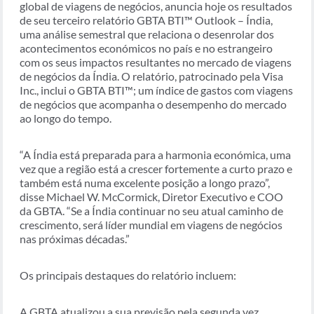
global de viagens de negócios, anuncia hoje os resultados
de seu terceiro relatório GBTA BTI™ Outlook – Índia,
uma análise semestral que relaciona o desenrolar dos
acontecimentos económicos no país e no estrangeiro
com os seus impactos resultantes no mercado de viagens
de negócios da Índia. O relatório, patrocinado pela Visa
Inc., inclui o GBTA BTI™; um índice de gastos com viagens
de negócios que acompanha o desempenho do mercado
ao longo do tempo.
“A Índia está preparada para a harmonia económica, uma
vez que a região está a crescer fortemente a curto prazo e
também está numa excelente posição a longo prazo”,
disse Michael W. McCormick, Diretor Executivo e COO
da GBTA. “Se a Índia continuar no seu atual caminho de
crescimento, será líder mundial em viagens de negócios
nas próximas décadas.”
Os principais destaques do relatório incluem:
A GBTA atualizou a sua previsão pela segunda vez