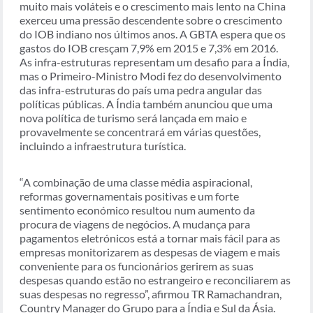
muito mais voláteis e o crescimento mais lento na China
exerceu uma pressão descendente sobre o crescimento
do IOB indiano nos últimos anos. A GBTA espera que os
gastos do IOB cresçam 7,9% em 2015 e 7,3% em 2016.
As infra-estruturas representam um desafio para a Índia,
mas o Primeiro-Ministro Modi fez do desenvolvimento
das infra-estruturas do país uma pedra angular das
políticas públicas. A Índia também anunciou que uma
nova política de turismo será lançada em maio e
provavelmente se concentrará em várias questões,
incluindo a infraestrutura turística.
“A combinação de uma classe média aspiracional,
reformas governamentais positivas e um forte
sentimento económico resultou num aumento da
procura de viagens de negócios. A mudança para
pagamentos eletrónicos está a tornar mais fácil para as
empresas monitorizarem as despesas de viagem e mais
conveniente para os funcionários gerirem as suas
despesas quando estão no estrangeiro e reconciliarem as
suas despesas no regresso”, afirmou TR Ramachandran,
Country Manager do Grupo para a Índia e Sul da Ásia.