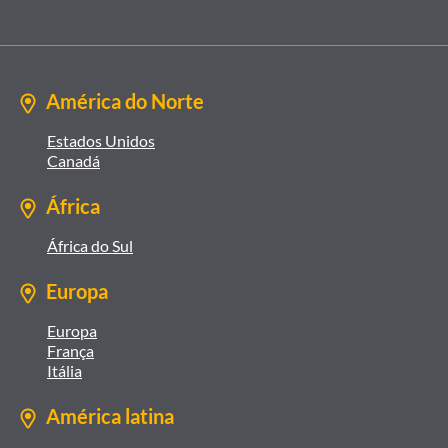
América do Norte
Estados Unidos
Canadá
África
África do Sul
Europa
Europa
França
Itália
América latina