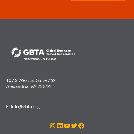
107 S West St. Suite 762
Alexandria, VA 22314
E:
info@gbta.org
Instagram
LinkedIn
Youtube
Twitter
Facebook