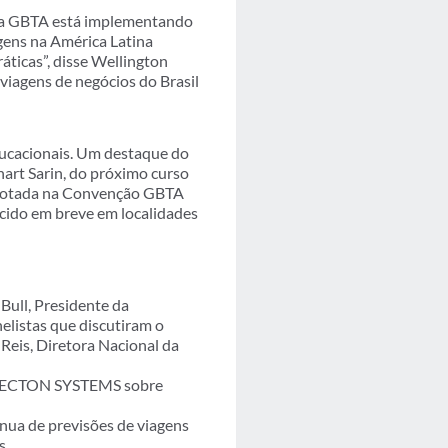
, a GBTA está implementando
agens na América Latina
ticas”, disse Wellington
viagens de negócios do Brasil
ducacionais. Um destaque do
art Sarin, do próximo curso
esgotada na Convenção GBTA
ecido em breve em localidades
Bull, Presidente da
elistas que discutiram o
 Reis, Diretora Nacional da
ONNECTON SYSTEMS sobre
nua de previsões de viagens
s.