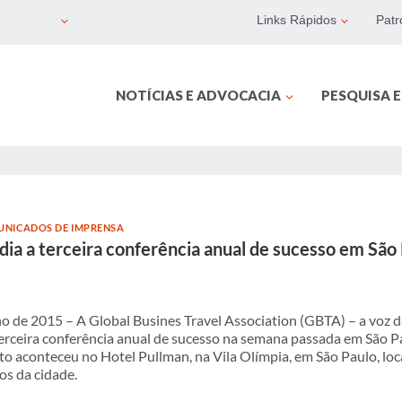
Links Rápidos
Patr
NOTÍCIAS E ADVOCACIA
PESQUISA 
UNICADOS DE IMPRENSA
ia a terceira conferência anual de sucesso em São 
de 2015 – A Global Busines Travel Association (GBTA) – a voz da
erceira conferência anual de sucesso na semana passada em São Pa
nto aconteceu no Hotel Pullman, na Vila Olímpia, em São Paulo, lo
os da cidade.