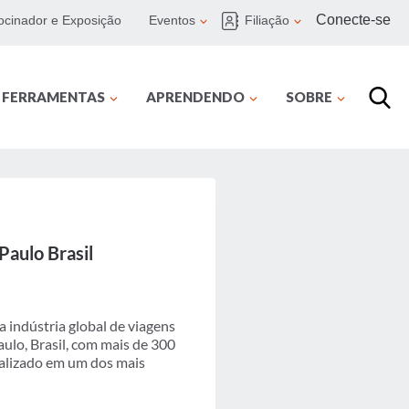
Conecte-se
ocinador e Exposição
Eventos
Filiação
E FERRAMENTAS
APRENDENDO
SOBRE
Paulo Brasil
 indústria global de viagens
ulo, Brasil, com mais de 300
calizado em um dos mais