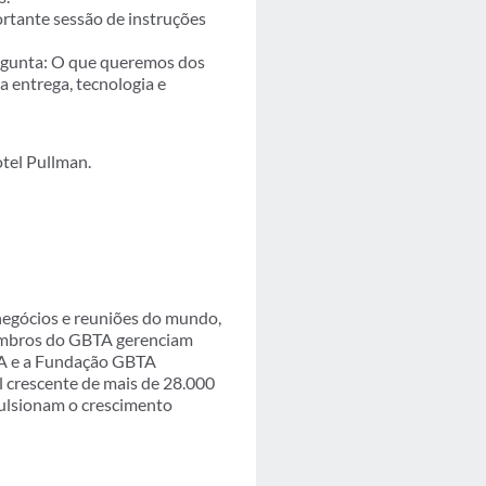
ortante sessão de instruções
ergunta: O que queremos dos
a entrega, tecnologia e
tel Pullman.
 negócios e reuniões do mundo,
membros do GBTA gerenciam
TA e a Fundação GBTA
l crescente de mais de 28.000
pulsionam o crescimento