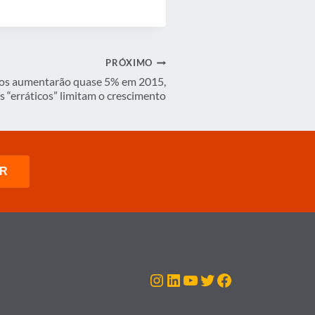
PRÓXIMO
ios aumentarão quase 5% em 2015,
 “erráticos” limitam o crescimento
Instagram
LinkedIn
Youtube
Twitter
Facebook