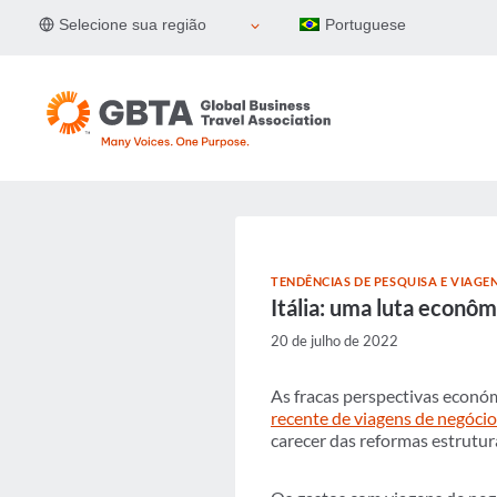
Pular
Selecione sua região
Portuguese
para
o
Conteúdo
TENDÊNCIAS DE PESQUISA E VIAGE
Itália: uma luta econôm
20 de julho de 2022
As fracas perspectivas económ
recente de viagens de negóci
carecer das reformas estrutura