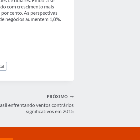
ões de dólares. Embora se
cado com crescimento mais
 por cento. As perspectivas
s de negócios aumentem 1,8%.
tal
PRÓXIMO
asil enfrentando ventos contrários
significativos em 2015