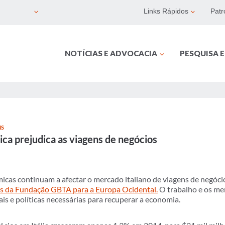
Links Rápidos
Patr
NOTÍCIAS E ADVOCACIA
PESQUISA 
NS
ica prejudica as viagens de negócios
icas continuam a afectar o mercado italiano de viagens de negóci
os da Fundação GBTA para a Europa Ocidental.
O trabalho e os me
is e políticas necessárias para recuperar a economia.