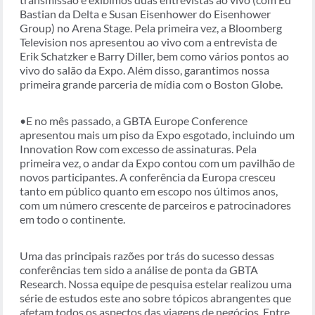
Bastian da Delta e Susan Eisenhower do Eisenhower
Group) no Arena Stage. Pela primeira vez, a Bloomberg
Television nos apresentou ao vivo com a entrevista de
Erik Schatzker e Barry Diller, bem como vários pontos ao
vivo do salão da Expo. Além disso, garantimos nossa
primeira grande parceria de mídia com o Boston Globe.
•E no mês passado, a GBTA Europe Conference
apresentou mais um piso da Expo esgotado, incluindo um
Innovation Row com excesso de assinaturas. Pela
primeira vez, o andar da Expo contou com um pavilhão de
novos participantes. A conferência da Europa cresceu
tanto em público quanto em escopo nos últimos anos,
com um número crescente de parceiros e patrocinadores
em todo o continente.
Uma das principais razões por trás do sucesso dessas
conferências tem sido a análise de ponta da GBTA
Research. Nossa equipe de pesquisa estelar realizou uma
série de estudos este ano sobre tópicos abrangentes que
afetam todos os aspectos das viagens de negócios. Entre