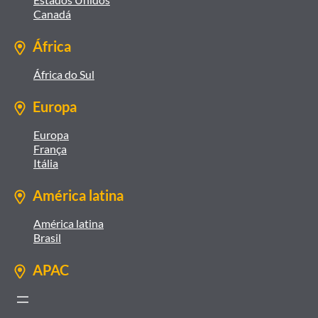
Canadá
África
África do Sul
Europa
Europa
França
Itália
América latina
América latina
Brasil
APAC