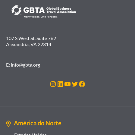
107 S West St. Suite 762
Alexandria, VA 22314
E:
info@gbta.org
Instagram
LinkedIn
Youtube
Twitter
Facebook
América do Norte
Estados Unidos