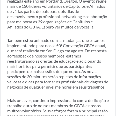
realizada este ano em Portland, Oregon. O evento reúne
mais de 150 líderes voluntários de Capítulos e Afiliados
de várias partes do país para dois dias de
desenvolvimento profissional, networking e colaboração
para melhorar as 39 organizações de Capítulos e
Afiliados do GBTA. Espero ver muitos de vocês lá.
Também estou animado com as mudanças que estamos
implementando para nossa 50ª Convenção GBTA anual,
que será realizada em San Diego em agosto. Em resposta
ao feedback de nossos membros, estamos
reestruturando as ofertas de educação e adicionando
mais horários para permitir que os participantes
participem de mais sessões do que nunca. As novas
sessões de 30 minutos serão repletas de informações
valiosas e dicas para tornar os profissionais de viagens de
negócios de qualquer nível melhores em seus trabalhos.
Mais uma vez, continuo impressionado com a dedicação e
trabalho duro de nossos membros do GBTA e nossos
muitos voluntários. Seus esforços foram a principal razão
para o sucesso e crescimento da organização e do setor