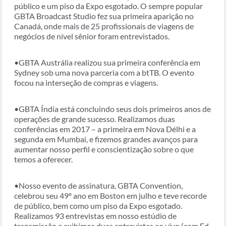
público e um piso da Expo esgotado. O sempre popular
GBTA Broadcast Studio fez sua primeira aparição no
Canadá, onde mais de 25 profissionais de viagens de
negócios de nível sênior foram entrevistados.
•GBTA Austrália realizou sua primeira conferência em
Sydney sob uma nova parceria com a btTB. O evento
focou na interseção de compras e viagens.
•GBTA Índia está concluindo seus dois primeiros anos de
operações de grande sucesso. Realizamos duas
conferências em 2017 – a primeira em Nova Délhi e a
segunda em Mumbai, e fizemos grandes avanços para
aumentar nosso perfil e conscientização sobre o que
temos a oferecer.
•Nosso evento de assinatura, GBTA Convention,
celebrou seu 49º ano em Boston em julho e teve recorde
de público, bem como um piso da Expo esgotado.
Realizamos 93 entrevistas em nosso estúdio de
transmissão e exibimos duas entrevistas ao vivo (com Ed